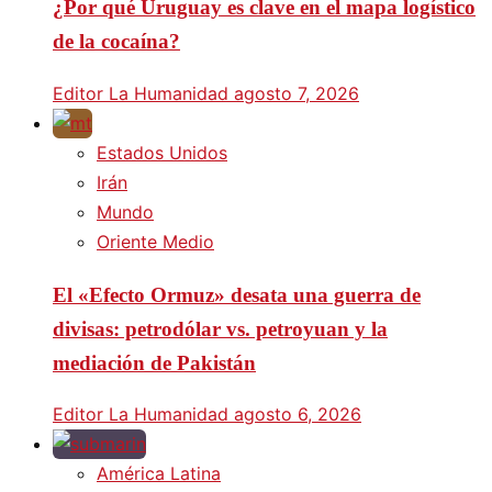
¿Por qué Uruguay es clave en el mapa logístico
de la cocaína?
Editor La Humanidad
agosto 7, 2026
Estados Unidos
Irán
Mundo
Oriente Medio
El «Efecto Ormuz» desata una guerra de
divisas: petrodólar vs. petroyuan y la
mediación de Pakistán
Editor La Humanidad
agosto 6, 2026
América Latina