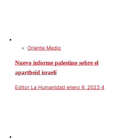
Oriente Medio
Nuevo informe palestino sobre el
apartheid israelí
Editor La Humanidad
enero 6, 2023
4