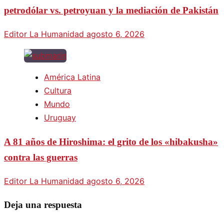
petrodólar vs. petroyuan y la mediación de Pakistán
Editor La Humanidad
agosto 6, 2026
América Latina
Cultura
Mundo
Uruguay
A 81 años de Hiroshima: el grito de los «hibakusha»
contra las guerras
Editor La Humanidad
agosto 6, 2026
Deja una respuesta