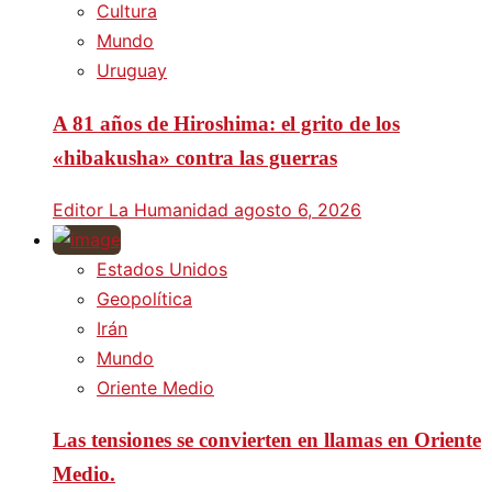
Cultura
Mundo
Uruguay
A 81 años de Hiroshima: el grito de los
«hibakusha» contra las guerras
Editor La Humanidad
agosto 6, 2026
Estados Unidos
Geopolítica
Irán
Mundo
Oriente Medio
Las tensiones se convierten en llamas en Oriente
Medio.