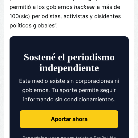
permitió a los gobiernos
hackear
a más de
100(sic) periodistas, activistas y disidentes
políticos globales”.
Sostené el periodismo
independiente
Este medio existe sin corporaciones ni
gobiernos. Tu aporte permite seguir
informando sin condicionamientos.
Aportar ahora
Pago rápido y seguro con tarjeta o PayPal. No