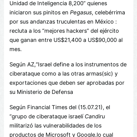
Unidad de Inteligencia 8,200” quienes
iniciaron sus pinitos en
Pegasus
, celebérrima
por sus andanzas truculentas en México
:
recluta a los “mejores hackers” del ejército
que ganan entre US$21,400 a US$90,000 al
mes.
Según AZ,“Israel define a los instrumentos de
ciberataque como a las otras armas(sic) y
exportaciones que deben ser aprobadas por
su Ministerio de Defensa
Según Financial Times del (15.07.21), el
“grupo de ciberataque israelí
Candiru
militarizó las vulnerabilidades de los
productos de Microsoft y Google,lo cual