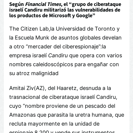
Según
Financial Times
, el
grupo de ciberataque
israelí Candiru militarizó las vulnerabilidades de
los productos de Microsoft y Google
The Citizen Lab,la Universidad de Toronto y
la Escuela Munk de asuntos globales develan
a otro “mercader del ciberespionaje”:la
empresa israelí
Candiru
que opera con varios
nombres caleidoscópicos para engañar con
su atroz malignidad
Amitai Ziv(AZ), del Haaretz, desnuda a la
trasnacional de ciberataque israelí Candiru,
cuyo “nombre proviene de un pescado del
Amazonas que parasita la uretra humana, que
recluta mayormente en la unidad de
espionaje 8,200 y vende sus instrumentos