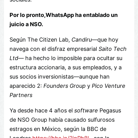
Por lo pronto,WhatsApp ha entablado un
juicio a NSO.
Según The Citizen Lab,
Candiru
—que hoy
navega con el disfraz empresarial
Saito Tech
Ltd
— ha hecho lo imposible para ocultar su
estructura accionaria, a sus empleados, y a
sus socios inversionistas—aunque han
aparecido 2:
Founders Group
y
Pico Venture
Partners
Ya desde hace 4 años el
software
Pegasus
de NSO Group había causado sulfurosos
estragos en México, según la BBC de