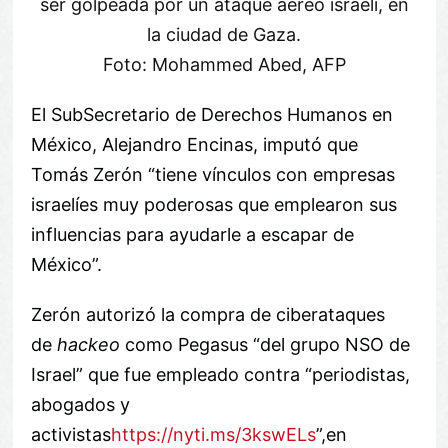
ser golpeada por un ataque aéreo israelí, en
la ciudad de Gaza.
Foto: Mohammed Abed, AFP
El SubSecretario de Derechos Humanos en
México, Alejandro Encinas, imputó que
Tomás Zerón “tiene vínculos con empresas
israelíes muy poderosas que emplearon sus
influencias para ayudarle a escapar de
México”.
Zerón autorizó la compra de ciberataques
de
hackeo
como Pegasus “del grupo NSO de
Israel” que fue empleado contra “periodistas,
abogados y
activistas
https://nyti.ms/3kswELs
”,en