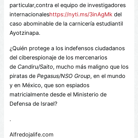
particular,contra el equipo de investigadores
internacionales
https://nyti.ms/3inAgMk
del
caso abominable de la carnicería estudiantil
Ayotzinapa.
¿Quién protege a los indefensos ciudadanos
del ciberespionaje de los mercenarios
de
Candiru/Saito
, mucho más maligno que los
piratas de
Pegasus/NSO Group
, en el mundo
y en México, que son espiados
matricialmente desde el Ministerio de
Defensa de Israel?
.
Alfredojalife.com