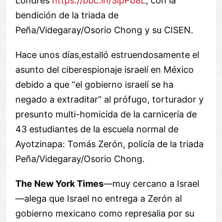
Londres
https://bbc.in/3ipPb8L
, con la
bendición de la triada de
Peña/Videgaray/Osorio Chong y su CISEN.
Hace unos días,estalló estruendosamente el
asunto del ciberespionaje israelí en México
debido a que “el gobierno israelí se ha
negado a extraditar” al prófugo, torturador y
presunto multi-homicida de la carnicería de
43 estudiantes de la escuela normal de
Ayotzinapa: Tomás Zerón, policía de la triada
Peña/Videgaray/Osorio Chong.
The New York Times
—muy cercano a Israel
—alega que Israel no entrega a Zerón al
gobierno mexicano como represalia por su