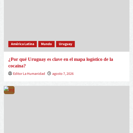
América Latina
Mundo
Uruguay
¿Por qué Uruguay es clave en el mapa logístico de la
cocaína?
Editor La Humanidad
agosto 7, 2026