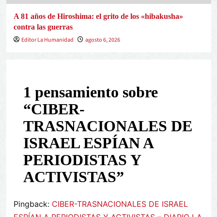
A 81 años de Hiroshima: el grito de los «hibakusha»
contra las guerras
Editor La Humanidad
agosto 6, 2026
1 pensamiento sobre
“
CIBER-
TRASNACIONALES DE
ISRAEL ESPÍAN A
PERIODISTAS Y
ACTIVISTAS
”
Pingback:
CIBER-TRASNACIONALES DE ISRAEL