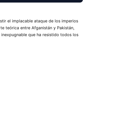
ir el implacable ataque de los imperios
te teórica entre Afganistán y Pakistán,
ro inexpugnable que ha resistido todos los