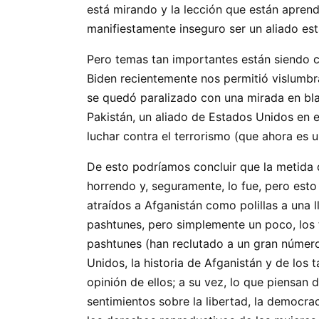
está mirando y la lección que están aprend
manifiestamente inseguro ser un aliado es
Pero temas tan importantes están siendo c
Biden recientemente nos permitió vislumbr
se quedó paralizado con una mirada en bla
Pakistán, un aliado de Estados Unidos en e
luchar contra el terrorismo (que ahora es
De esto podríamos concluir que la metida 
horrendo y, seguramente, lo fue, pero esto
atraídos a Afganistán como polillas a una l
pashtunes, pero simplemente un poco, los t
pashtunes (han reclutado a un gran número d
Unidos, la historia de Afganistán y de los
opinión de ellos; a su vez, lo que piensan d
sentimientos sobre la libertad, la democra