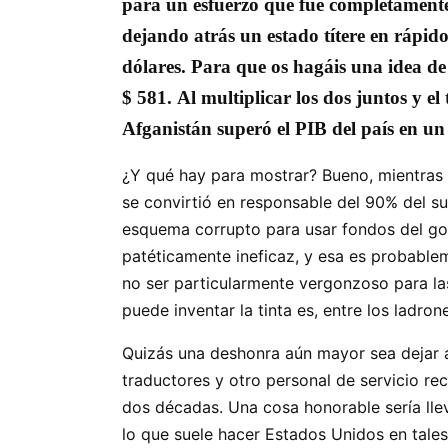
para un esfuerzo que fue completamente 
dejando atrás un estado títere en rápido
dólares. Para que os hagáis una idea de 
$ 581. Al multiplicar los dos juntos y e
Afganistán superó el PIB del país en un 
¿Y qué hay para mostrar? Bueno, mientras 
se convirtió en responsable del 90% del su
esquema corrupto para usar fondos del gob
patéticamente ineficaz, y esa es probable
no ser particularmente vergonzoso para la
puede inventar la tinta es, entre los ladro
Quizás una deshonra aún mayor sea dejar a
traductores y otro personal de servicio r
dos décadas. Una cosa honorable sería llev
lo que suele hacer Estados Unidos en tale