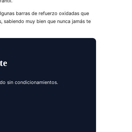
antil.
algunas barras de refuerzo oxidadas que
os, sabiendo muy bien que nunca jamás te
te
ndo sin condicionamientos.