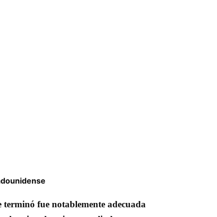
stadounidense
e terminó fue notablemente adecuada