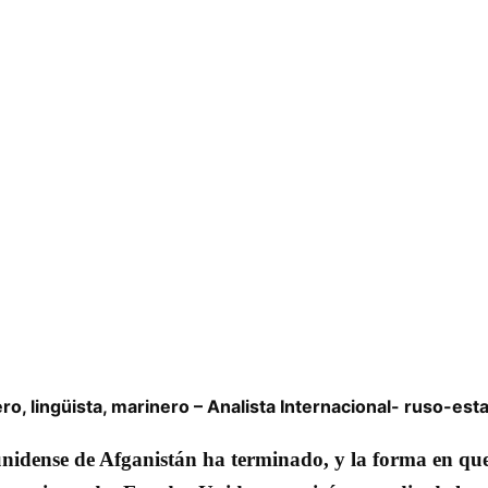
ero, lingüista, marinero – Analista Internacional- ruso-e
nidense de Afganistán ha terminado, y la forma en qu