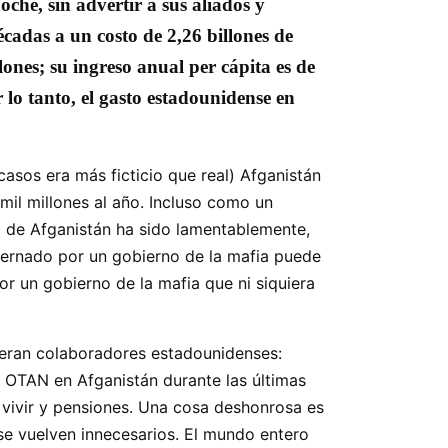
che, sin advertir a sus aliados y
cadas a un costo de 2,26 billones de
ones; su ingreso anual per cápita es de
 lo tanto, el gasto estadounidense en
asos era más ficticio que real) Afganistán
mil millones al año. Incluso como un
a de Afganistán ha sido lamentablemente,
obernado por un gobierno de la mafia puede
r un gobierno de la mafia que ni siquiera
deran colaboradores estadounidenses:
a OTAN en Afganistán durante las últimas
 vivir y pensiones. Una cosa deshonrosa es
se vuelven innecesarios. El mundo entero