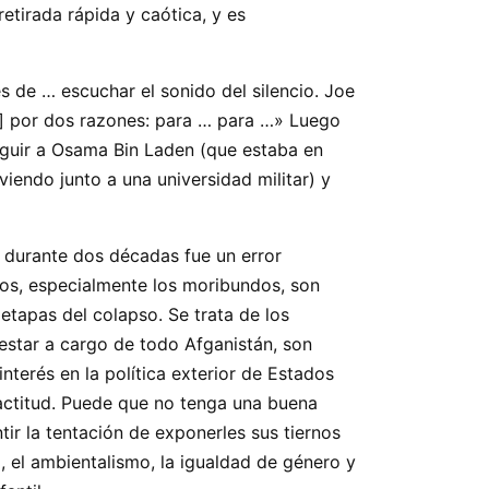
etirada rápida y caótica, y es
 de … escuchar el sonido del silencio. Joe
n] por dos razones: para … para …» Luego
eguir a Osama Bin Laden (que estaba en
iendo junto a una universidad militar) y
 durante dos décadas fue un error
rios, especialmente los moribundos, son
 etapas del colapso. Se trata de los
 estar a cargo de todo Afganistán, son
nterés en la política exterior de Estados
 actitud. Puede que no tenga una buena
ntir la tentación de exponerles sus tiernos
, el ambientalismo, la igualdad de género y