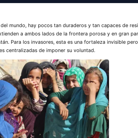
el mundo, hay pocos tan duraderos y tan capaces de resist
xtienden a ambos lados de la frontera porosa y en gran par
istán. Para los invasores, esta es una fortaleza invisible pe
es centralizadas de imponer su voluntad.