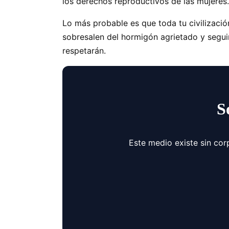
los derechos reproductivos de las mujeres.
Lo más probable es que toda tu civilizaci
sobresalen del hormigón agrietado y segui
respetarán.
S
Este medio existe sin cor