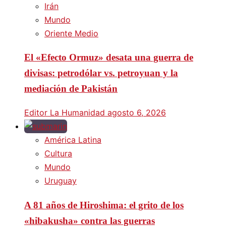
Irán
Mundo
Oriente Medio
El «Efecto Ormuz» desata una guerra de
divisas: petrodólar vs. petroyuan y la
mediación de Pakistán
Editor La Humanidad
agosto 6, 2026
América Latina
Cultura
Mundo
Uruguay
A 81 años de Hiroshima: el grito de los
«hibakusha» contra las guerras