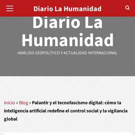
Diario La Humanidad
Diario La
Humanidad
ANÁLISIS GEOPOLÍTICO Y ACTUALIDAD INTERNACIONAL
Inicio
»
Blog
»
Palantir y el tecnofascismo digital: cómo la
inteligencia artificial redefine el control social y la vigilancia
global