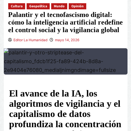
Cultura
Geopolítica
Mundo
Opinión
Palantir y el tecnofascismo digital:
cómo la inteligencia artificial redefine
el control social y la vigilancia global
Editor La Humanidad
mayo 14, 2026
El avance de la IA, los
algoritmos de vigilancia y el
capitalismo de datos
profundiza la concentración