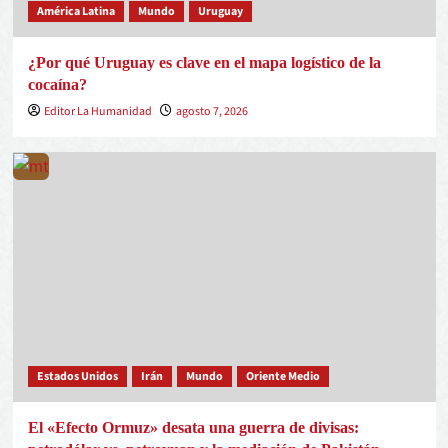
América Latina
Mundo
Uruguay
¿Por qué Uruguay es clave en el mapa logístico de la
cocaína?
Editor La Humanidad
agosto 7, 2026
Estados Unidos
Irán
Mundo
Oriente Medio
El «Efecto Ormuz» desata una guerra de divisas: