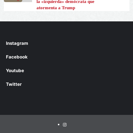
la «izquierda» demócrata que
atormenta a Trump
Instagram
Facebook
Youtube
Twitter