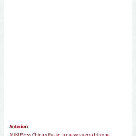
Anterior:
AUKUS+ vs China y Rusia: la nueva guerra fría que