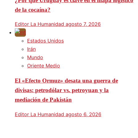
¿Por qué Uruguay es clave en el mapa logístico
de la cocaína?
Editor La Humanidad
agosto 7, 2026
Estados Unidos
Irán
Mundo
Oriente Medio
El «Efecto Ormuz» desata una guerra de
divisas: petrodólar vs. petroyuan y la
mediación de Pakistán
Editor La Humanidad
agosto 6, 2026