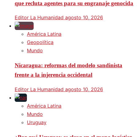
que recluta agentes para su engranaje genocida
Editor La Humanidad
agosto 10, 2026
América Latina
Geopolítica
Mundo
Nicaragua: reformas del modelo sandinista
frente a la injerencia occidental
Editor La Humanidad
agosto 10, 2026
América Latina
Mundo
Uruguay