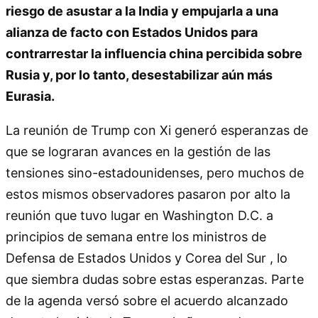
riesgo de asustar a la India y empujarla a una
alianza de facto con Estados Unidos para
contrarrestar la influencia china percibida sobre
Rusia y, por lo tanto, desestabilizar aún más
Eurasia.
La reunión de Trump con Xi generó esperanzas de
que se lograran avances en la gestión de las
tensiones sino-estadounidenses, pero muchos de
estos mismos observadores pasaron por alto la
reunión que tuvo lugar en Washington D.C. a
principios de semana entre los ministros de
Defensa de Estados Unidos y Corea del Sur , lo
que siembra dudas sobre estas esperanzas. Parte
de la agenda versó sobre el acuerdo alcanzado