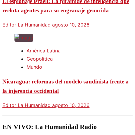
El espionaje israelí: La pirámide de inteligencia que
recluta agentes para su engranaje genocida
Editor La Humanidad
agosto 10, 2026
América Latina
Geopolítica
Mundo
Nicaragua: reformas del modelo sandinista frente a
la injerencia occidental
Editor La Humanidad
agosto 10, 2026
EN VIVO: La Humanidad Radio