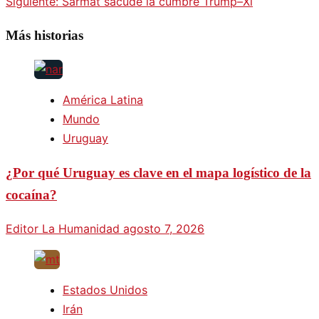
Siguiente:
Sarmat sacude la cumbre Trump–Xi
Más historias
América Latina
Mundo
Uruguay
¿Por qué Uruguay es clave en el mapa logístico de la
cocaína?
Editor La Humanidad
agosto 7, 2026
Estados Unidos
Irán