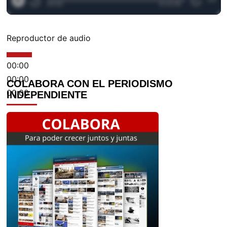
Reproductor de audio
00:00
00:00
COLABORA CON EL PERIODISMO
00:00
INDEPENDIENTE