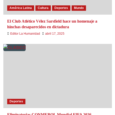
América Latina
Cultura
Deportes
Mundo
El Club Atlético Vélez Sarsfield hace un homenaje a
hinchas desaparecidos en dictadura
Editor La Humanidad
abril 17, 2025
Deportes
Eliminatorias CONMEBOL Mundial FIFA 2026