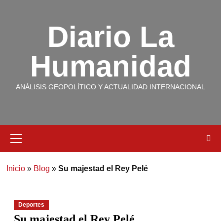
Diario La
Humanidad
ANÁLISIS GEOPOLÍTICO Y ACTUALIDAD INTERNACIONAL
Inicio
»
Blog
»
Su majestad el Rey Pelé
Deportes
Su majestad el Rey Pelé