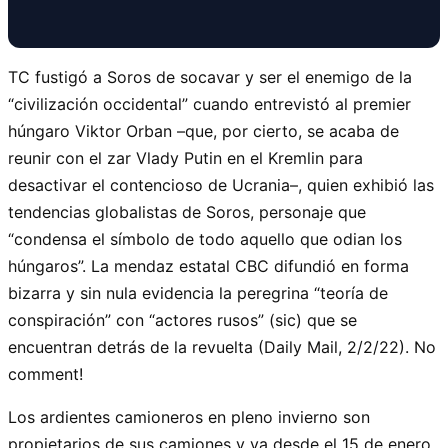
TC fustigó a Soros de socavar y ser el enemigo de la
“civilización occidental” cuando entrevistó al premier
húngaro Viktor Orban –que, por cierto, se acaba de
reunir con el zar Vlady Putin en el Kremlin para
desactivar el contencioso de Ucrania–, quien exhibió las
tendencias globalistas de Soros, personaje que
“condensa el símbolo de todo aquello que odian los
húngaros”. La mendaz estatal CBC difundió en forma
bizarra y sin nula evidencia la peregrina “teoría de
conspiración” con “actores rusos” (sic) que se
encuentran detrás de la revuelta (Daily Mail, 2/2/22). No
comment!
Los ardientes camioneros en pleno invierno son
propietarios de sus camiones y ya desde el 15 de enero