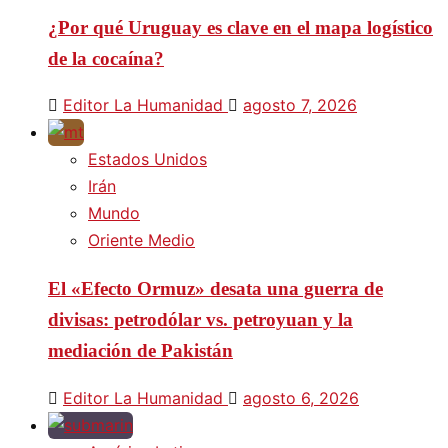
¿Por qué Uruguay es clave en el mapa logístico
de la cocaína?
Editor La Humanidad
agosto 7, 2026
Estados Unidos
Irán
Mundo
Oriente Medio
El «Efecto Ormuz» desata una guerra de
divisas: petrodólar vs. petroyuan y la
mediación de Pakistán
Editor La Humanidad
agosto 6, 2026