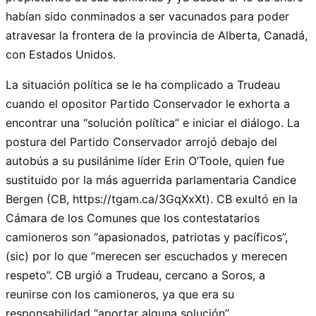
habían sido conminados a ser vacunados para poder
atravesar la frontera de la provincia de Alberta, Canadá,
con Estados Unidos.
La situación política se le ha complicado a Trudeau
cuando el opositor Partido Conservador le exhorta a
encontrar una “solución política” e iniciar el diálogo. La
postura del Partido Conservador arrojó debajo del
autobús a su pusilánime líder Erin O’Toole, quien fue
sustituido por la más aguerrida parlamentaria Candice
Bergen (CB, https://tgam.ca/3GqXxXt). CB exultó en la
Cámara de los Comunes que los contestatarios
camioneros son “apasionados, patriotas y pacíficos”,
(sic) por lo que “merecen ser escuchados y merecen
respeto”. CB urgió a Trudeau, cercano a Soros, a
reunirse con los camioneros, ya que era su
responsabilidad “aportar alguna solución”.