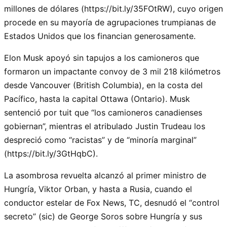
millones de dólares (https://bit.ly/35FOtRW), cuyo origen
procede en su mayoría de agrupaciones trumpianas de
Estados Unidos que los financian generosamente.
Elon Musk apoyó sin tapujos a los camioneros que
formaron un impactante convoy de 3 mil 218 kilómetros
desde Vancouver (British Columbia), en la costa del
Pacífico, hasta la capital Ottawa (Ontario). Musk
sentenció por tuit que “los camioneros canadienses
gobiernan”, mientras el atribulado Justin Trudeau los
despreció como “racistas” y de “minoría marginal”
(https://bit.ly/3GtHqbC).
La asombrosa revuelta alcanzó al primer ministro de
Hungría, Viktor Orban, y hasta a Rusia, cuando el
conductor estelar de Fox News, TC, desnudó el “control
secreto” (sic) de George Soros sobre Hungría y sus