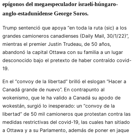
epígonos del megaespeculador israelí-húngaro-
anglo-estadunidense George Soros.
Trump sentenció que apoya “en toda la ruta (sic) a los
grandes camioneros canadienses (Daily Mail, 30/1/22)”,
mientras el premier Justin Trudeau, de 50 años,
abandonó la capital Ottawa con su familia a un lugar
desconocido bajo el pretexto de haber contraído covid-
19.
En el “convoy de la libertad” brilló el eslogan “Hacer a
Canadá grande de nuevo”. En contrapunto al
wokenismo, que le ha valido a Canadá su apodo de
wokestán, surgió lo inesperado: un “convoy de la
libertad” de 50 mil camioneros que protestan contra las
medidas restrictivas del covid-19, las cuales han sitiado
a Ottawa y a su Parlamento, además de poner en jaque