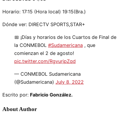
Horario: 17:15 (Hora local) 19:15(Bra.)
Dónde ver: DIRECTV SPORTS,STAR+
📅 ¡Días y horarios de los Cuartos de Final de
la CONMEBOL
#Sudamericana
, que
comienzan el 2 de agosto!
pic.twitter.com/RgvurjpZqd
— CONMEBOL Sudamericana
(@Sudamericana)
July 8, 2022
Escrito por:
Fabricio González.
About Author