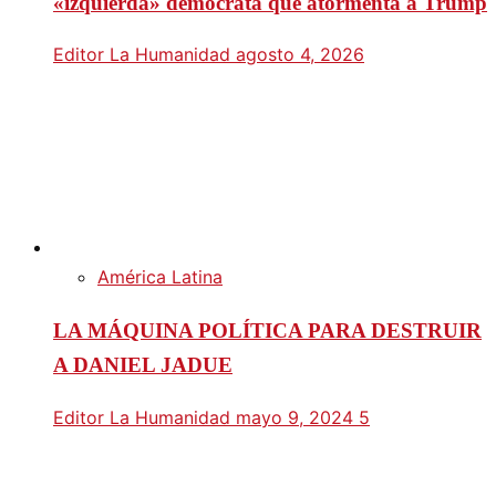
«izquierda» demócrata que atormenta a Trump
Editor La Humanidad
agosto 4, 2026
América Latina
LA MÁQUINA POLÍTICA PARA DESTRUIR
A DANIEL JADUE
Editor La Humanidad
mayo 9, 2024
5