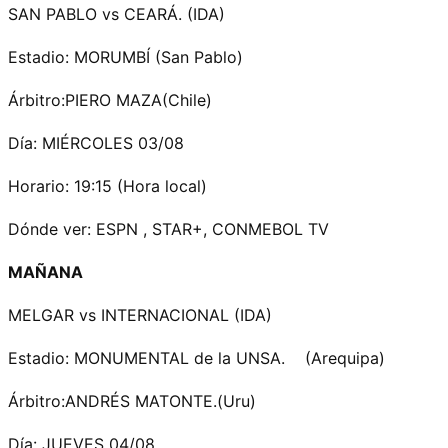
SAN PABLO vs CEARÁ. (IDA)
Estadio: MORUMBÍ (San Pablo)
Árbitro:PIERO MAZA(Chile)
Día: MIÉRCOLES 03/08
Horario: 19:15 (Hora local)
Dónde ver: ESPN , STAR+, CONMEBOL TV
MAÑANA
MELGAR vs INTERNACIONAL (IDA)
Estadio: MONUMENTAL de la UNSA. (Arequipa)
Árbitro:ANDRÉS MATONTE.(Uru)
Día: JUEVES 04/08