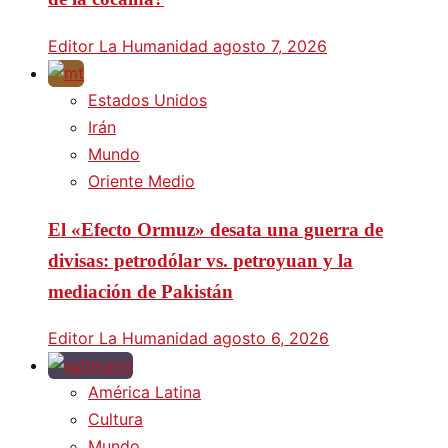
Editor La Humanidad
agosto 7, 2026
Estados Unidos
Irán
Mundo
Oriente Medio
El «Efecto Ormuz» desata una guerra de
divisas: petrodólar vs. petroyuan y la
mediación de Pakistán
Editor La Humanidad
agosto 6, 2026
América Latina
Cultura
Mundo