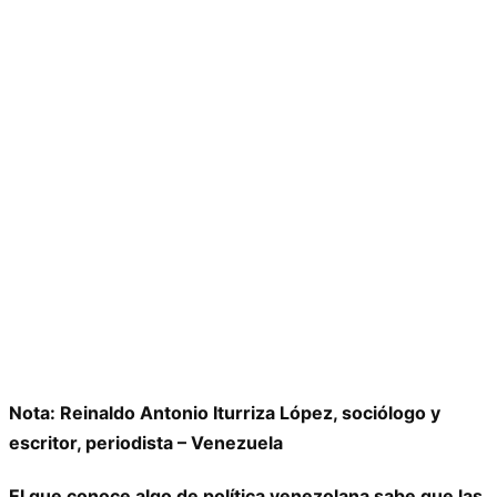
Nota: Reinaldo Antonio Iturriza López, sociólogo y
escritor, periodista – Venezuela
El que conoce algo de política venezolana sabe que las