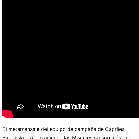
El metamensaje del equipo de campaña de Capriles
Radonski era el siguiente: las Misiones no son más que