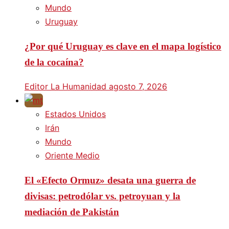
Mundo
Uruguay
¿Por qué Uruguay es clave en el mapa logístico
de la cocaína?
Editor La Humanidad
agosto 7, 2026
Estados Unidos
Irán
Mundo
Oriente Medio
El «Efecto Ormuz» desata una guerra de
divisas: petrodólar vs. petroyuan y la
mediación de Pakistán