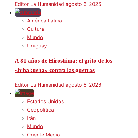
Editor La Humanidad
agosto 6, 2026
América Latina
Cultura
Mundo
Uruguay
A 81 años de Hiroshima: el grito de los
«hibakusha» contra las guerras
Editor La Humanidad
agosto 6, 2026
Estados Unidos
Geopolítica
Irán
Mundo
Oriente Medio