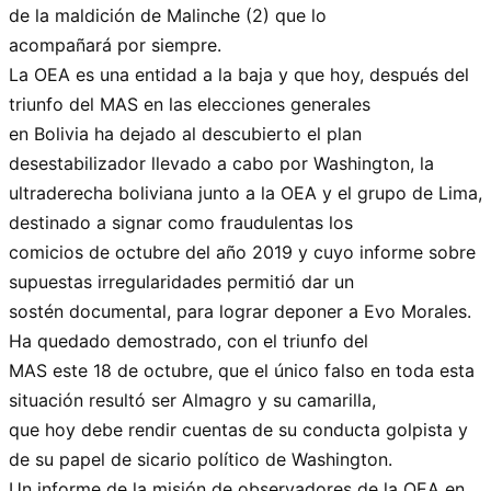
de la maldición de Malinche (2) que lo
acompañará por siempre.
La OEA es una entidad a la baja y que hoy, después del
triunfo del MAS en las elecciones generales
en Bolivia ha dejado al descubierto el plan
desestabilizador llevado a cabo por Washington, la
ultraderecha boliviana junto a la OEA y el grupo de Lima,
destinado a signar como fraudulentas los
comicios de octubre del año 2019 y cuyo informe sobre
supuestas irregularidades permitió dar un
sostén documental, para lograr deponer a Evo Morales.
Ha quedado demostrado, con el triunfo del
MAS este 18 de octubre, que el único falso en toda esta
situación resultó ser Almagro y su camarilla,
que hoy debe rendir cuentas de su conducta golpista y
de su papel de sicario político de Washington.
Un informe de la misión de observadores de la OEA en