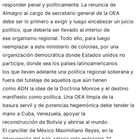
responder penal y políticamente. La renuncia de
Almagro al cargo de secretario general de la OEA
debe ser lo primero a exigir y luego encabezar un juicio
político, que debería ser llevado al interior de
ese organismo regional. Todo ello, para luego
reemplazar a este ministerio de colonias, por una
organización democrática donde Estados unidos no
participe, donde sea los países latinoamericanos
los que lleven adelante una política regional soberana y
fuera del tutelaje de aquellos que aún tienen
como ADN la idea de la Doctrina Monroe y el destino
manifiesto como política. Una OEA limpia de la
basura servil y de potencias hegemónica debe tender la
mano a Cuba, Venezuela, apoyar la
reconstrucción de Bolivia y abrirse al mundo.
El canciller de México Maximiliano Reyes, en la
intervención del país azteca este miércoles 21