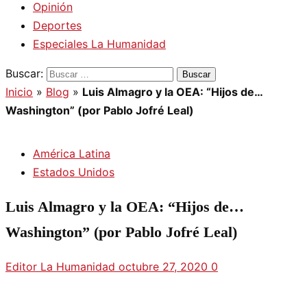
Opinión
Deportes
Especiales La Humanidad
Buscar:
Inicio
»
Blog
»
Luis Almagro y la OEA: “Hijos de…
Washington” (por Pablo Jofré Leal)
América Latina
Estados Unidos
Luis Almagro y la OEA: “Hijos de…
Washington” (por Pablo Jofré Leal)
Editor La Humanidad
octubre 27, 2020
0