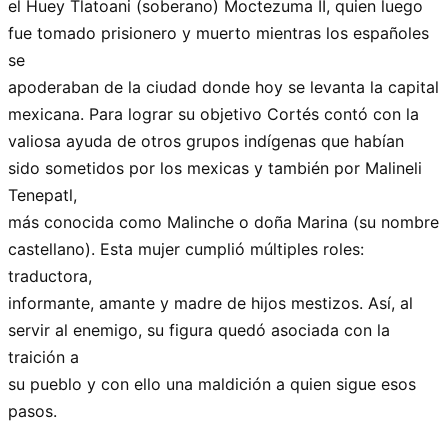
el Huey Tlatoani (soberano) Moctezuma II, quien luego
fue tomado prisionero y muerto mientras los españoles
se
apoderaban de la ciudad donde hoy se levanta la capital
mexicana. Para lograr su objetivo Cortés contó con la
valiosa ayuda de otros grupos indígenas que habían
sido sometidos por los mexicas y también por Malineli
Tenepatl,
más conocida como Malinche o doña Marina (su nombre
castellano). Esta mujer cumplió múltiples roles:
traductora,
informante, amante y madre de hijos mestizos. Así, al
servir al enemigo, su figura quedó asociada con la
traición a
su pueblo y con ello una maldición a quien sigue esos
pasos.