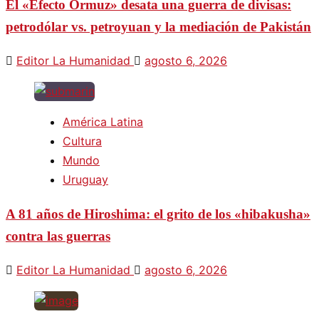
El «Efecto Ormuz» desata una guerra de divisas:
petrodólar vs. petroyuan y la mediación de Pakistán
Editor La Humanidad
agosto 6, 2026
América Latina
Cultura
Mundo
Uruguay
A 81 años de Hiroshima: el grito de los «hibakusha»
contra las guerras
Editor La Humanidad
agosto 6, 2026