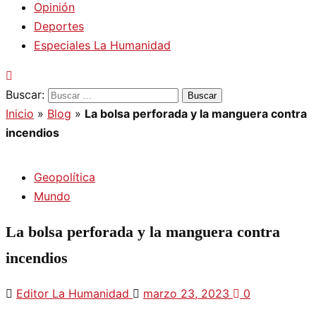
Opinión
Deportes
Especiales La Humanidad
Buscar:
Inicio
»
Blog
»
La bolsa perforada y la manguera contra
incendios
Geopolítica
Mundo
La bolsa perforada y la manguera contra
incendios
Editor La Humanidad
marzo 23, 2023
0