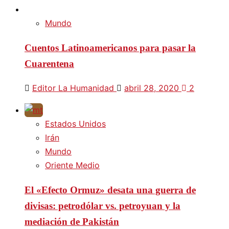
Mundo
Cuentos Latinoamericanos para pasar la
Cuarentena
Editor La Humanidad
abril 28, 2020
2
Estados Unidos
Irán
Mundo
Oriente Medio
El «Efecto Ormuz» desata una guerra de
divisas: petrodólar vs. petroyuan y la
mediación de Pakistán