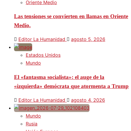
Oriente Medio
Las tensiones se convierten en llamas en Oriente
Medio.
Editor La Humanidad
agosto 5, 2026
Estados Unidos
Mundo
El «fantasma socialista»: el auge de la
«izquierda» demócrata que atormenta a Trump
Editor La Humanidad
agosto 4, 2026
Mundo
Rusia