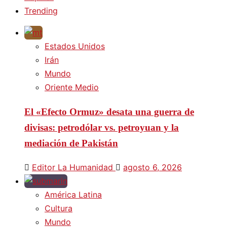
Trending
Estados Unidos
Irán
Mundo
Oriente Medio
El «Efecto Ormuz» desata una guerra de
divisas: petrodólar vs. petroyuan y la
mediación de Pakistán
Editor La Humanidad
agosto 6, 2026
América Latina
Cultura
Mundo