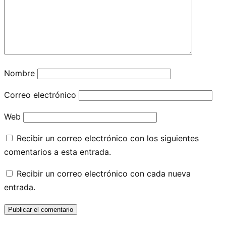
Nombre
Correo electrónico
Web
Recibir un correo electrónico con los siguientes
comentarios a esta entrada.
Recibir un correo electrónico con cada nueva
entrada.