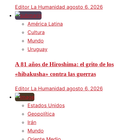
Editor La Humanidad
agosto 6, 2026
América Latina
Cultura
Mundo
Uruguay
A 81 años de Hiroshima: el grito de los
«hibakusha» contra las guerras
Editor La Humanidad
agosto 6, 2026
Estados Unidos
Geopolítica
Irán
Mundo
Oriente Medio