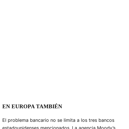
EN EUROPA TAMBIÉN
El problema bancario no se limita a los tres bancos
estadounidenses mencionados. La agencia Moody’s