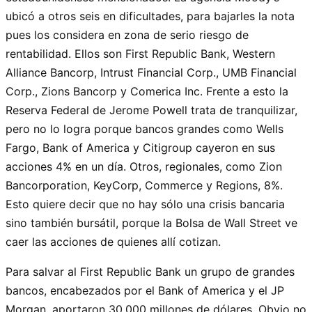
ubicó a otros seis en dificultades, para bajarles la nota
pues los considera en zona de serio riesgo de
rentabilidad. Ellos son First Republic Bank, Western
Alliance Bancorp, Intrust Financial Corp., UMB Financial
Corp., Zions Bancorp y Comerica Inc. Frente a esto la
Reserva Federal de Jerome Powell trata de tranquilizar,
pero no lo logra porque bancos grandes como Wells
Fargo, Bank of America y Citigroup cayeron en sus
acciones 4% en un día. Otros, regionales, como Zion
Bancorporation, KeyCorp, Commerce y Regions, 8%.
Esto quiere decir que no hay sólo una crisis bancaria
sino también bursátil, porque la Bolsa de Wall Street ve
caer las acciones de quienes allí cotizan.
Para salvar al First Republic Bank un grupo de grandes
bancos, encabezados por el Bank of America y el JP
Morgan, aportaron 30.000 millones de dólares. Obvio no