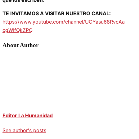
que los escriben
.
TE INVITAMOS A VISITAR NUESTRO CANAL:
https://www.youtube.com/channel/UCYasu68RvcAa-
cgWIfQkZPQ
About Author
Editor La Humanidad
See author's posts