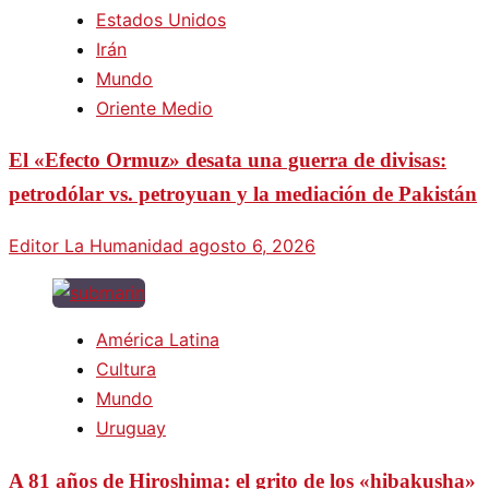
Estados Unidos
Irán
Mundo
Oriente Medio
El «Efecto Ormuz» desata una guerra de divisas:
petrodólar vs. petroyuan y la mediación de Pakistán
Editor La Humanidad
agosto 6, 2026
América Latina
Cultura
Mundo
Uruguay
A 81 años de Hiroshima: el grito de los «hibakusha»