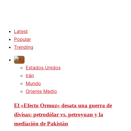
Latest
Popular
Trending
Estados Unidos
Irán
Mundo
Oriente Medio
El «Efecto Ormuz» desata una guerra de
divisas: petrodólar vs. petroyuan y la
mediación de Pakistán