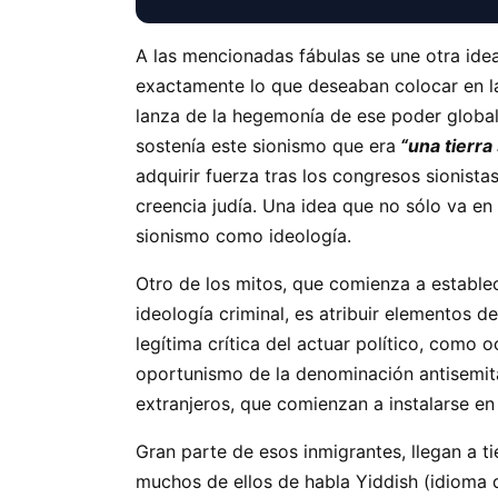
A las mencionadas fábulas se une otra idea
exactamente lo que deseaban colocar en la
lanza de la hegemonía de ese poder global 
sostenía este sionismo que era
“una tierra 
adquirir fuerza tras los congresos sionistas
creencia judía. Una idea que no sólo va en 
sionismo como ideología.
Otro de los mitos, que comienza a estable
ideología criminal, es atribuir elementos 
legítima crítica del actuar político, como
oportunismo de la denominación antisemita,
extranjeros, que comienzan a instalarse en
Gran parte de esos inmigrantes, llegan a ti
muchos de ellos de habla Yiddish (idioma q