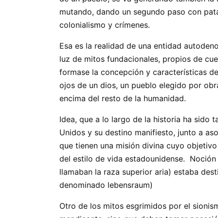
mutando, dando un segundo paso con patas
colonialismo y crímenes.
Esa es la realidad de una entidad autodenom
luz de mitos fundacionales, propios de cue
formase la concepción y características de
ojos de un dios, un pueblo elegido por ob
encima del resto de la humanidad.
Idea, que a lo largo de la historia ha si
Unidos y su destino manifiesto, junto a as
que tienen una misión divina cuyo objetivo
del estilo de vida estadounidense. Noción 
llamaban la raza superior aria) estaba des
denominado lebensraum)
Otro de los mitos esgrimidos por el sioni