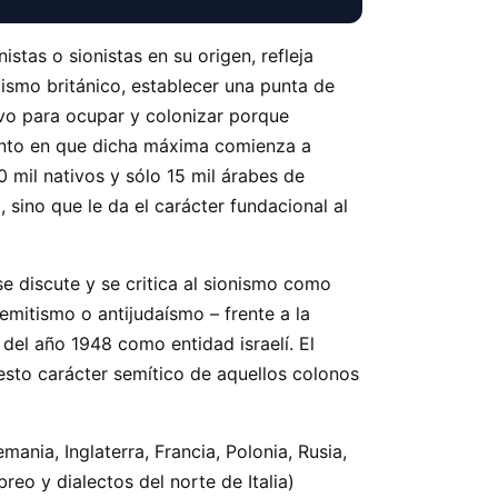
stas o sionistas en su origen, refleja
ismo británico, establecer una punta de
ivo para ocupar y colonizar porque
nto en que dicha máxima comienza a
00 mil nativos y sólo 15 mil árabes de
 sino que le da el carácter fundacional al
e discute y se critica al sionismo como
emitismo o antijudaísmo – frente a la
 del año 1948 como entidad israelí. El
esto carácter semítico de aquellos colonos
ania, Inglaterra, Francia, Polonia, Rusia,
eo y dialectos del norte de Italia)