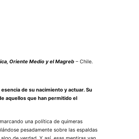
rica, Oriente Medio y el Magreb
– Chile.
 esencia de su nacimiento y actuar. Su
de aquellos que han permitido el
 marcando una política de quimeras
umulándose pesadamente sobre las espaldas
 algo de verdad. Y así, esas mentiras van