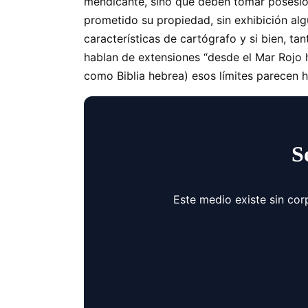
mendicante, sino que deben tomar posesión
prometido su propiedad, sin exhibición alg
características de cartógrafo y si bien, ta
hablan de extensiones “desde el Mar Rojo ha
como Biblia hebrea) esos límites parecen
S
Este medio existe sin cor