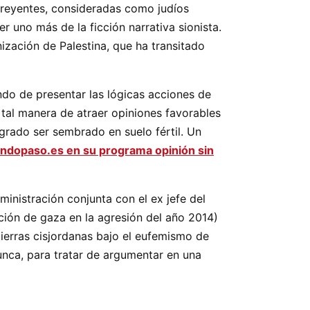
creyentes, consideradas como judíos
r uno más de la ficción narrativa sionista.
nización de Palestina, que ha transitado
ando de presentar las lógicas acciones de
e tal manera de atraer opiniones favorables
grado ser sembrado en suelo fértil. Un
ndopaso.es en su programa opinión sin
inistración conjunta con el ex jefe del
ción de gaza en la agresión del año 2014)
erras cisjordanas bajo el eufemismo de
nca, para tratar de argumentar en una