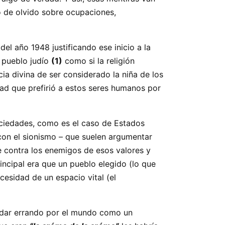
 de olvido sobre ocupaciones,
el año 1948 justificando ese inicio a la
o pueblo judío
(1)
como si la religión
ia divina de ser considerado la niña de los
ad que prefirió a estos seres humanos por
ociedades, como es el caso de Estados
 con el sionismo – que suelen argumentar
e contra los enemigos de esos valores y
incipal era que un pueblo elegido (lo que
cesidad de un espacio vital (el
andar errando por el mundo como un