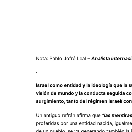
Nota: Pablo Jofré Leal –
Analista internac
.
Israel como entidad y la ideología que la
visión de mundo y la conducta seguida co
surgimiento, tanto del régimen israelí co
Un antiguo refrán afirma que
“las mentira
proferidas por una entidad nacida, igualm
de un pueblo, se va generando también la i