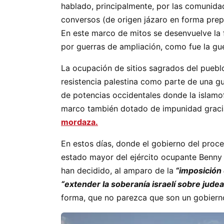
hablado, principalmente, por las comunida
conversos (de origen jázaro en forma prepon
En este marco de mitos se desenvuelve la fa
por guerras de ampliación, como fue la gue
La ocupación de sitios sagrados del pueblo
resistencia palestina como parte de una gue
de potencias occidentales donde la islamof
marco también dotado de impunidad gracia
mordaza.
En estos días, donde el gobierno del proce
estado mayor del ejército ocupante Benny 
han decidido, al amparo de la
“imposición 
“extender la soberanía israelí sobre jude
forma, que no parezca que son un gobiern