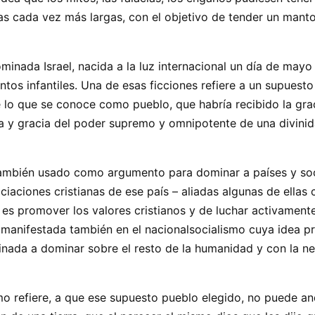
 cada vez más largas, con el objetivo de tender un manto
inada Israel, nacida a la luz internacional un día de mayo d
ntos infantiles. Una de esas ficciones refiere a un supuest
 lo que se conoce como pueblo, que habría recibido la grac
ra y gracia del poder supremo y omnipotente de una divinid
do también usado como argumento para dominar a países y s
ociaciones cristianas de ese país – aliadas algunas de ellas
 es promover los valores cristianos y de luchar activament
manifestada también en el nacionalsocialismo cuya idea pr
tinada a dominar sobre el resto de la humanidad y con la ne
smo refiere, a que ese supuesto pueblo elegido, no puede 