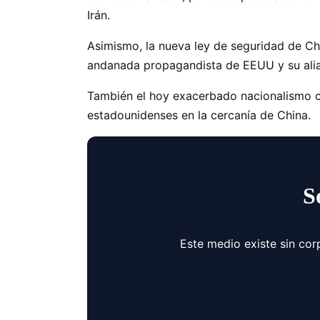
Irán.
Asimismo, la nueva ley de seguridad de Ch
andanada propagandista de EEUU y su alia
También el hoy exacerbado nacionalismo ch
estadounidenses en la cercanía de China.
S
Este medio existe sin cor