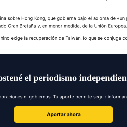
ina sobre Hong Kong, que gobierna bajo el axioma de «un p
do Gran Bretaña y, en menor medida, de la Unión Europea
ino exige la recuperación de Taiwán, lo que se conjuga co
ostené el periodismo independien
poraciones ni gobiernos. Tu aporte permite seguir informa
Aportar ahora