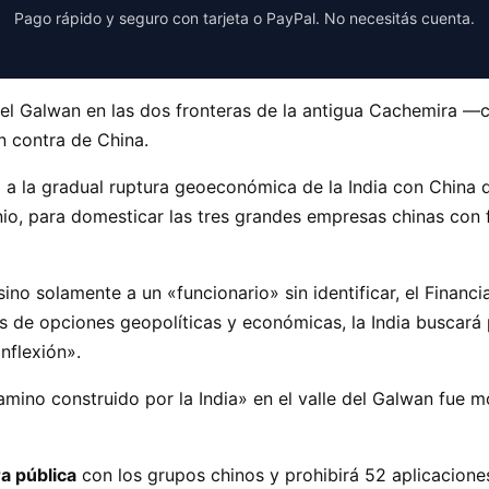
Pago rápido y seguro con tarjeta o PayPal. No necesitás cuenta.
le del Galwan en las dos fronteras de la antigua Cachemira 
n contra de China.
nta a la gradual ruptura geoeconómica de la India con China
nio, para domesticar las tres grandes empresas chinas con f
sino solamente a un «funcionario» sin identificar, el Financi
os de opciones geopolíticas y económicas, la India buscará p
nflexión».
mino construido por la India» en el valle del Galwan fue m
a pública
con los grupos chinos y prohibirá 52 aplicaciones