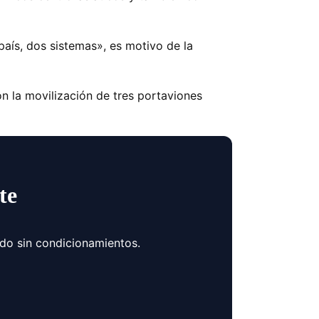
aís, dos sistemas», es motivo de la
.
n la movilización de tres portaviones
te
ndo sin condicionamientos.