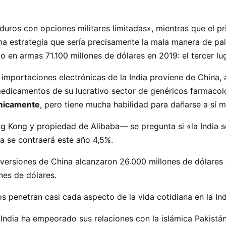
duros con opciones militares limitadas», mientras que el p
na estrategia que sería precisamente la mala manera de pa
o en armas 71.100 millones de dólares en 2019: el tercer 
s importaciones electrónicas de la India proviene de China,
 medicamentos de su lucrativo sector de genéricos farmacol
ómicamente
, pero tiene mucha habilidad para dañarse a sí 
Kong y propiedad de Alibaba— se pregunta si «la India se 
 se contraerá este año 4,5%.
inversiones de China alcanzaron 26.000 millones de dólares
nes de dólares.
 penetran casi cada aspecto de la vida cotidiana en la In
 India ha empeorado sus relaciones con la islámica Pakistá