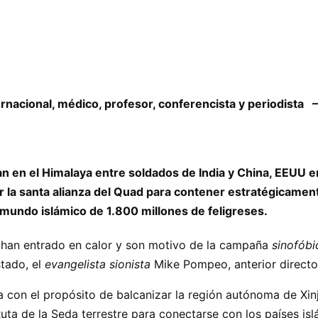
ernacional, médico, profesor, conferencista y periodista 
wan en el Himalaya entre soldados de India y China, EEUU e
la santa alianza del Quad para contener estratégicament
 mundo islámico de 1.800 millones de feligreses.
a han entrado en calor y son motivo de la campaña
sinofóbi
tado, el
evangelista sionista
Mike Pompeo, anterior directo
 con el propósito de balcanizar la región autónoma de Xi
ta de la Seda terrestre para conectarse con los países isl