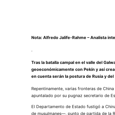
Nota: Alfredo Jalife-Rahme – Analista int
.
Tras la batalla campal en el valle del Gal
geoeconómicamente con Pekín y así crear 
en cuenta serán la postura de Rusia y del
Repentinamente, varias fronteras de Chin
apuntalado por su pugnaz secretario de Es
El Departamento de Estado fustigó a China
de musulmanes—, punto de partida de la Ru