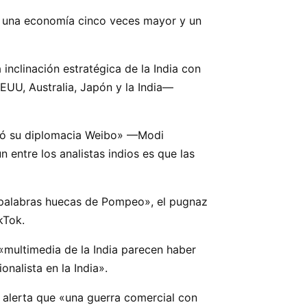
ne una economía cinco veces mayor y un
 inclinación estratégica de la India con
UU, Australia, Japón y la India—
idó su diplomacia Weibo» —Modi
ntre los analistas indios es que las
as palabras huecas de Pompeo», el pugnaz
ikTok.
«multimedia de la India parecen haber
nalista en la India».
, alerta que «una guerra comercial con