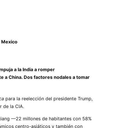
– Mexico
mpuja a la India a romper
e a China. Dos factores nodales a tomar
ca
para la reelección del presidente Trump,
r de la CIA.
njiang —22 millones de habitantes con 58%
ámicos centro-asiáticos y también con