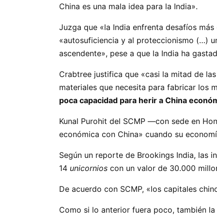
China es una mala idea para la India».
Juzga que «la India enfrenta desafíos más 
«autosuficiencia y al proteccionismo (…) u
ascendente», pese a que la India ha gastad
Crabtree justifica que «casi la mitad de la
materiales que necesita para fabricar los
poca capacidad para herir a China econ
Kunal Purohit del SCMP —con sede en Hong 
económica con China» cuando su economía
Según un reporte de Brookings India, las 
14
unicornios
con un valor de 30.000 millo
De acuerdo con SCMP, «los capitales chinos
Como si lo anterior fuera poco, también la