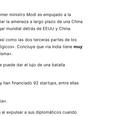
rimer ministro Modi es empujado a la
liar la amenaza a largo plazo de una China
lugar mundial detrás de EEUU y China.
 así como las dos terceras partes de los
ógicos». Concluye que «la India tiene
muy
misma».
puede dar el lujo de una batalla
 y han financiado 92
startups
, entre ellas
dia».
n al expulsar a sus diplomáticos cuando