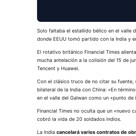
Solo faltaba el estallido bélico en el val
donde EEUU tomó partido con la India y e
El rotativo británico Financial Times alie
mucha antelación a la colisión del 15 de ju
Tencent y Huawei.
Con el clásico truco de no citar su fuente, 
bilateral de la India con China: «En términ
en el valle del Galwan como un «punto de i
Financial Times no oculta que un «nuevo ca
cobró la vida de 20 soldados indios.
La ​India
cancelará varios contratos de obr