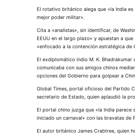
El rotativo británico alega que «la India
mejor poder militar».
Cita a «analistas», sin identificar, de Wash
EEUU en el largo plazo» y apuestan a que 
«enfocado a la contención estratégica de
El exdiplomático indio M. K. Bhadrakumar
comunicaba con sus amigos chinos mediante
opciones del Gobierno para golpear a Chin
Global Times, portal oficioso del Partido 
secretario de Estado, quien aplaudió la pro
El portal chino juzga que «la India parece
iniciado un carnaval» con las bravatas de 
El autor británico James Crabtree, quien ho