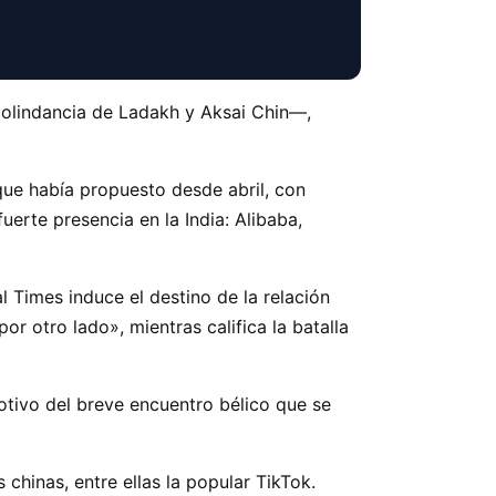
—colindancia de Ladakh y Aksai Chin—,
 que había propuesto desde abril, con
uerte presencia en la India: Alibaba,
al Times induce el destino de la relación
or otro lado», mientras califica la batalla
otivo del breve encuentro bélico que se
 chinas, entre ellas la popular TikTok.