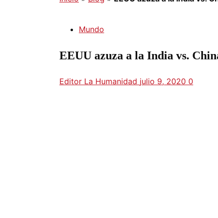
Mundo
EEUU azuza a la India vs. Chin
Editor La Humanidad
julio 9, 2020
0