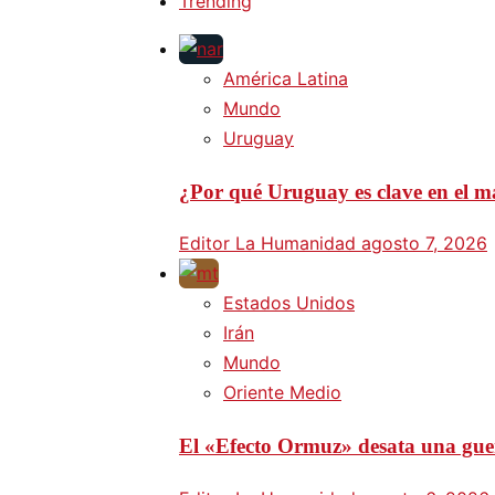
Trending
América Latina
Mundo
Uruguay
¿Por qué Uruguay es clave en el ma
Editor La Humanidad
agosto 7, 2026
Estados Unidos
Irán
Mundo
Oriente Medio
El «Efecto Ormuz» desata una guer