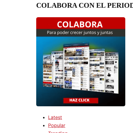
COLABORA CON EL PERIO
Latest
Popular