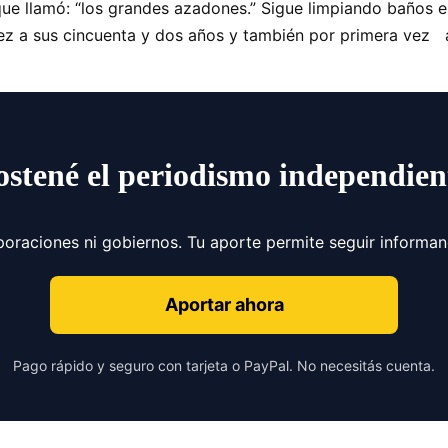
que llamó: “los grandes azadones.” Sigue limpiando baños en 
ez a sus cincuenta y dos años y también por primera vez 
ostené el periodismo independien
poraciones ni gobiernos. Tu aporte permite seguir informa
Aportar ahora
Pago rápido y seguro con tarjeta o PayPal. No necesitás cuenta.