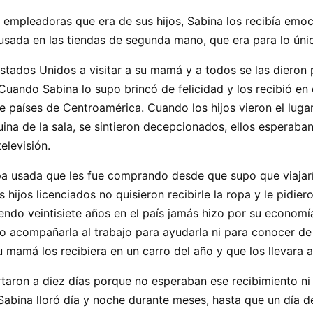
s empleadoras que era de sus hijos, Sabina los recibía emo
sada en las tiendas de segunda mano, que era para lo únic
 Estados Unidos a visitar a su mamá y a todos se las dieron
Cuando Sabina lo supo brincó de felicidad y los recibió en
 países de Centroamérica. Cuando los hijos vieron el lugar
uina de la sala, se sintieron decepcionados, ellos esperaba
elevisión.
pa usada que les fue comprando desde que supo que viajarí
hijos licenciados no quisieron recibirle la ropa y le pidie
iendo veintisiete años en el país jamás hizo por su econom
o acompañarla al trabajo para ayudarla ni para conocer de 
mamá los recibiera en un carro del año y que los llevara a
ortaron a diez días porque no esperaban ese recibimiento n
Sabina lloró día y noche durante meses, hasta que un día 