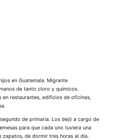
 hijos en Guatemala. Migrante
s manos de tanto cloro y químicos.
n restaurantes, edificios de oficinas,
sa.
a segundo de primaria. Los dejó a cargo de
 remesas para que cada uno tuviera una
zapatos, de dormir tres horas al día.