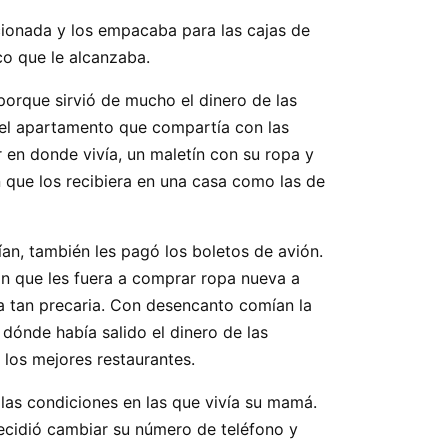
cionada y los empacaba para las cajas de
o que le alcanzaba.
 porque sirvió de mucho el dinero de las
 el apartamento que compartía con las
 en donde vivía, un maletín con su ropa y
n que los recibiera en una casa como las de
an, también les pagó los boletos de avión.
ron que les fuera a comprar ropa nueva a
ía tan precaria. Con desencanto comían la
dónde había salido el dinero de las
 los mejores restaurantes.
i las condiciones en las que vivía su mamá.
decidió cambiar su número de teléfono y