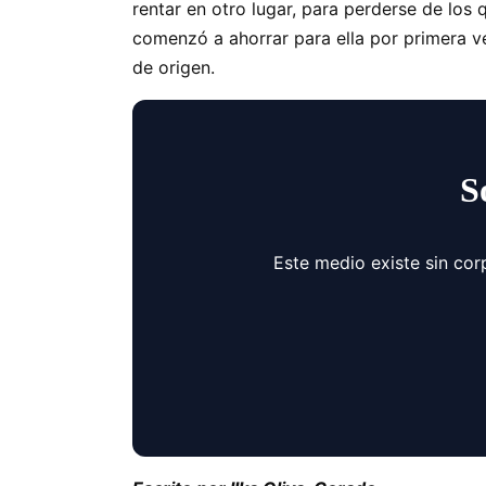
rentar en otro lugar, para perderse de los 
comenzó a ahorrar para ella por primera v
de origen.
S
Este medio existe sin cor