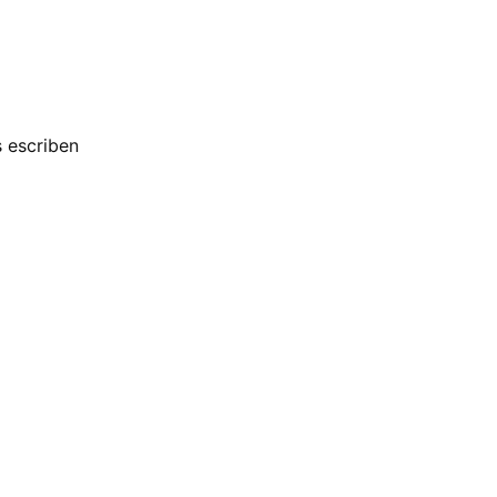
s escriben