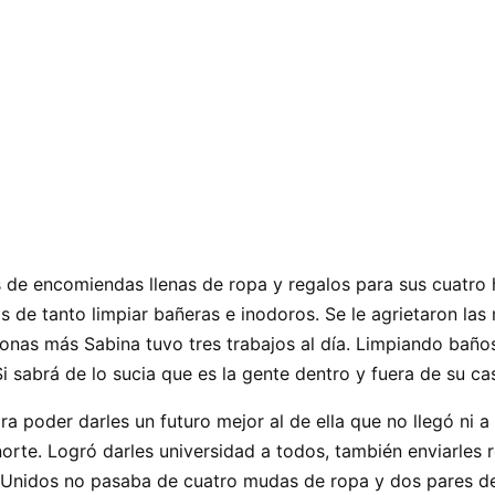
s de encomiendas llenas de ropa y regalos para sus cuatro
as de tanto limpiar bañeras e inodoros. Se le agrietaron la
as más Sabina tuvo tres trabajos al día. Limpiando baños e
i sabrá de lo sucia que es la gente dentro y fuera de su ca
ra poder darles un futuro mejor al de ella que no llegó ni 
norte. Logró darles universidad a todos, también enviarles
 Unidos no pasaba de cuatro mudas de ropa y dos pares de 