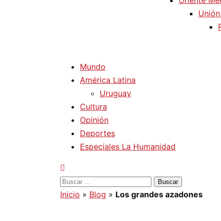
Oriente Me
Unión
Mundo
América Latina
Uruguay
Cultura
Opinión
Deportes
Especiales La Humanidad
Buscar:
Inicio
»
Blog
»
Los grandes azadones