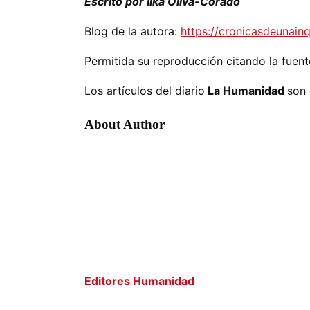
Escrito por Ilka Oliva-Corado
Blog de la autora:
https://cronicasdeunainq
Permitida su reproducción citando la fuent
Los artículos del diario
La Humanidad
son 
About Author
Editores Humanidad