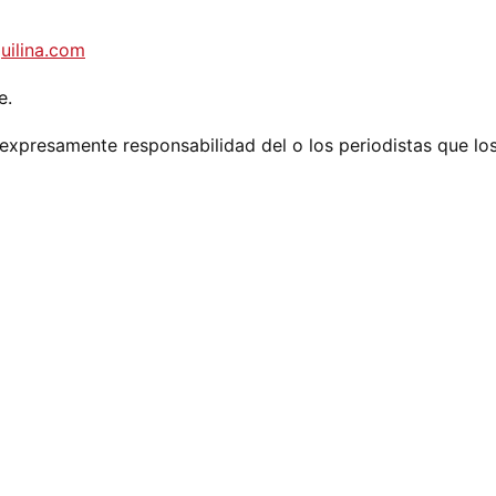
uilina.com
e.
expresamente responsabilidad del o los periodistas que lo