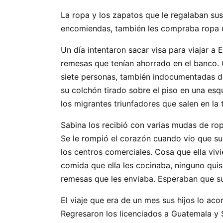
La ropa y los zapatos que le regalaban su
encomiendas, también les compraba ropa u
Un día intentaron sacar visa para viajar a
remesas que tenían ahorrado en el banco. 
siete personas, también indocumentadas de
su colchón tirado sobre el piso en una esq
los migrantes triunfadores que salen en la t
Sabina los recibió con varias mudas de ro
Se le rompió el corazón cuando vio que sus 
los centros comerciales. Cosa que ella viv
comida que ella les cocinaba, ninguno quis
remesas que les enviaba. Esperaban que su 
El viaje que era de un mes sus hijos lo ac
Regresaron los licenciados a Guatemala y 