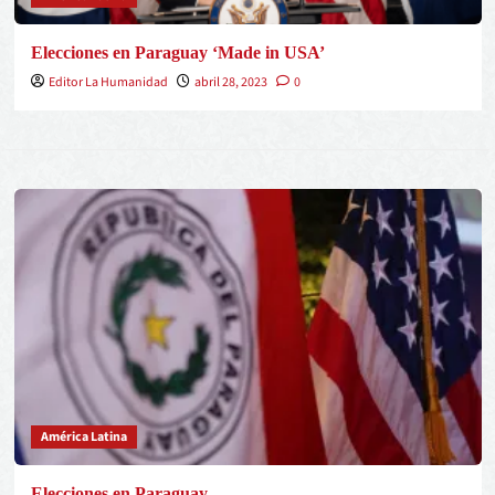
Elecciones en Paraguay ‘Made in USA’
Editor La Humanidad
abril 28, 2023
0
América Latina
Elecciones en Paraguay