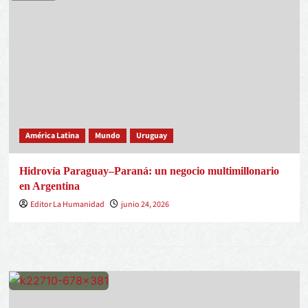
América Latina
Mundo
Uruguay
Hidrovía Paraguay–Paraná: un negocio multimillonario
en Argentina
Editor La Humanidad
junio 24, 2026