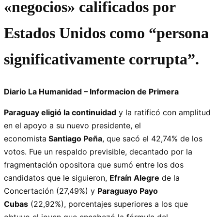
«negocios» calificados por
Estados Unidos como
“persona
significativamente corrupta”
.
Diario La Humanidad – Informacion de Primera
Paraguay eligió la continuidad
y la ratificó con amplitud
en el apoyo a su nuevo presidente, el
economista
Santiago Peña
, que sacó el 42,74% de los
votos. Fue un respaldo previsible, decantado por la
fragmentación opositora que sumó entre los dos
candidatos que le siguieron,
Efraín Alegre
de la
Concertación (27,49%) y
Paraguayo Payo
Cubas
(22,92%), porcentajes superiores a los que
obtuvo el joven que encabezó la fórmula del