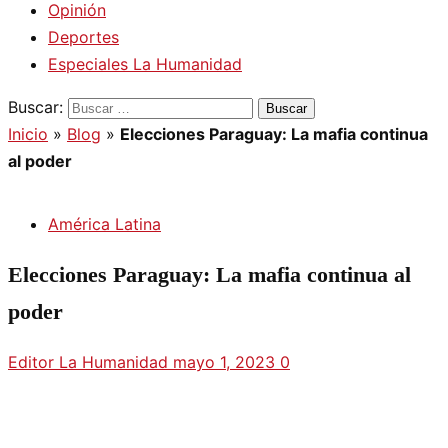
Opinión
Deportes
Especiales La Humanidad
Buscar:
Inicio
»
Blog
»
Elecciones Paraguay: La mafia continua
al poder
América Latina
Elecciones Paraguay: La mafia continua al
poder
Editor La Humanidad
mayo 1, 2023
0