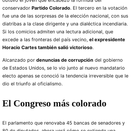
conservador
Partido Colorado
. El tercero en la votación
fue una de las sorpresas de la elección nacional, con sus
diatribas a la clase dirigente y una dialéctica incendiaria.
Si los comicios admiten una lectura adicional, que
excede a las fronteras del país vecino,
el expresidente
Horacio Cartes también salió victorioso
.
Alcanzado por
denuncias de corrupción
del gobierno
de Estados Unidos, se lo vio junto al nuevo mandatario
electo apenas se conoció la tendencia irreversible que le
dio el triunfo al oficialismo.
El Congreso más colorado
El parlamento que renovaba 45 bancas de senadores y
80 de diputados, ahora verá cómo se extiende una