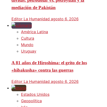
divisas: petrodólar vs. petroyuan y la
mediación de Pakistán
Editor La Humanidad
agosto 6, 2026
América Latina
Cultura
Mundo
Uruguay
A 81 años de Hiroshima: el grito de los
«hibakusha» contra las guerras
Editor La Humanidad
agosto 6, 2026
Estados Unidos
Geopolítica