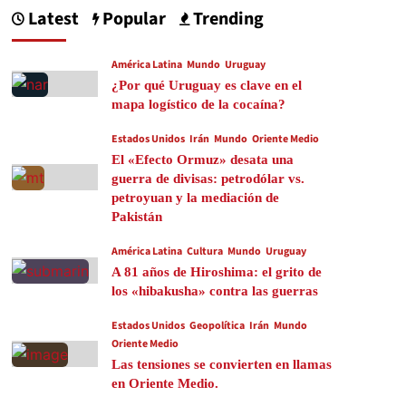
Latest
Popular
Trending
América Latina
Mundo
Uruguay
¿Por qué Uruguay es clave en el
mapa logístico de la cocaína?
Estados Unidos
Irán
Mundo
Oriente Medio
El «Efecto Ormuz» desata una
guerra de divisas: petrodólar vs.
petroyuan y la mediación de
Pakistán
América Latina
Cultura
Mundo
Uruguay
A 81 años de Hiroshima: el grito de
los «hibakusha» contra las guerras
Estados Unidos
Geopolítica
Irán
Mundo
Oriente Medio
Las tensiones se convierten en llamas
en Oriente Medio.