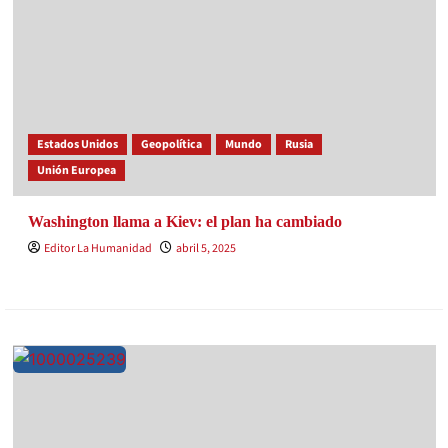
Estados Unidos
Geopolítica
Mundo
Rusia
Unión Europea
Washington llama a Kiev: el plan ha cambiado
Editor La Humanidad
abril 5, 2025