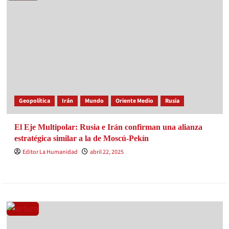
Geopolítica
Irán
Mundo
Oriente Medio
Rusia
El Eje Multipolar: Rusia e Irán confirman una alianza
estratégica similar a la de Moscú-Pekín
Editor La Humanidad
abril 22, 2025