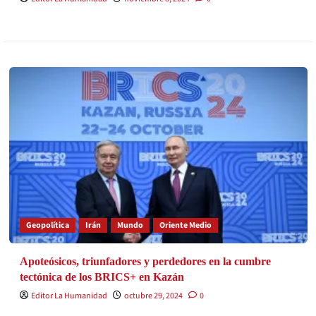
Geopolítica
Irán
Mundo
Oriente Medio
Apoteósicos, triunfadores y perdedores en la cumbre
tectónica de los BRICS+ en Kazán
Editor La Humanidad
octubre 29, 2024
0