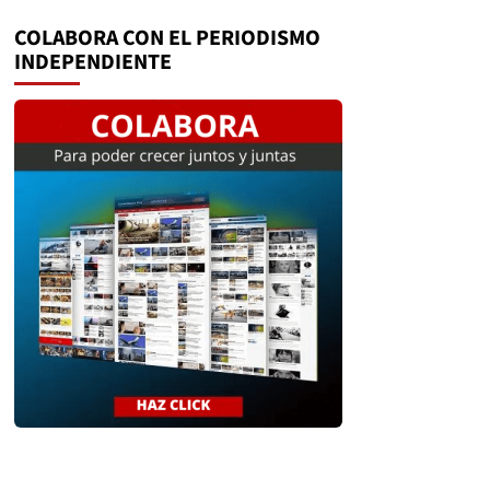
audio
COLABORA CON EL PERIODISMO
INDEPENDIENTE