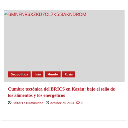
Geopolítica
Irán
Mundo
Rusia
Cumbre tectónica del BRICS en Kazán: bajo el sello de
los alimentos y los energéticos
Editor La Humanidad
octubre 24, 2024
0