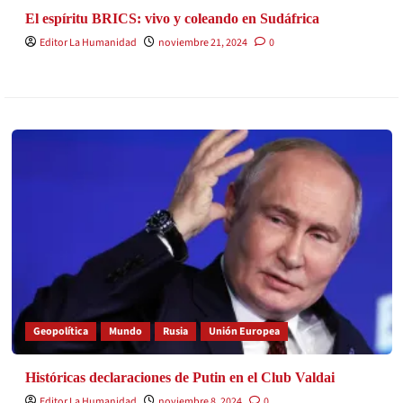
El espíritu BRICS: vivo y coleando en Sudáfrica
Editor La Humanidad
noviembre 21, 2024
0
Geopolítica
Mundo
Rusia
Unión Europea
Históricas declaraciones de Putin en el Club Valdai
Editor La Humanidad
noviembre 8, 2024
0