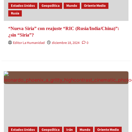
Estados Unidos
Geopolítica
Mundo
Oriente Medio
Rusia
“Nueva Siria” con reajuste “RIC (Rusia/India/China)”:
¿sin “Siria”?
Editor La Humanidad
diciembre 18, 2024
0
Estados Unidos
Geopolítica
Irán
Mundo
Oriente Medio