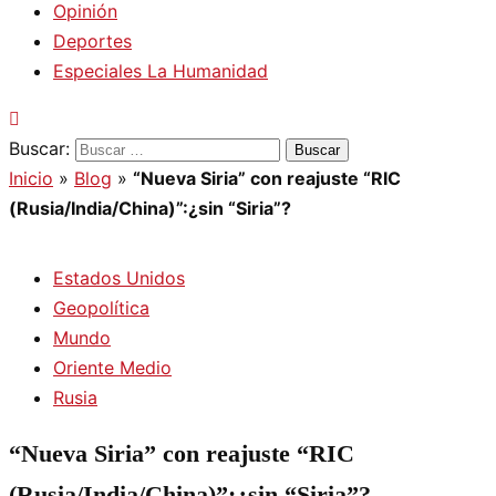
Opinión
Deportes
Especiales La Humanidad
Buscar:
Inicio
»
Blog
»
“Nueva Siria” con reajuste “RIC
(Rusia/India/China)”:¿sin “Siria”?
Estados Unidos
Geopolítica
Mundo
Oriente Medio
Rusia
“Nueva Siria” con reajuste “RIC
(Rusia/India/China)”:¿sin “Siria”?