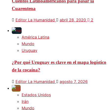
Cuentos Latinoamericanos para pasar la
Cuarentena
Editor La Humanidad
abril 28, 2020
2
América Latina
Mundo
Uruguay
¿Por qué Uruguay es clave en el mapa logístico
de la cocaína?
Editor La Humanidad
agosto 7, 2026
Estados Unidos
Irán
Mundo