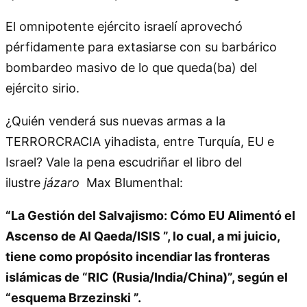
El omnipotente ejército israelí aprovechó
pérfidamente para extasiarse con su barbárico
bombardeo masivo de lo que queda(ba) del
ejército sirio.
¿Quién venderá sus nuevas armas a la
TERRORCRACIA yihadista, entre Turquía, EU e
Israel? Vale la pena escudriñar el libro del
ilustre
jázaro
Max Blumenthal:
“La Gestión del Salvajismo: Cómo EU Alimentó el
Ascenso de Al Qaeda/ISIS ”, lo cual, a mi juicio,
tiene como propósito incendiar las fronteras
islámicas de
RIC (Rusia/India/China)
, según el
“esquema Brzezinski ”.