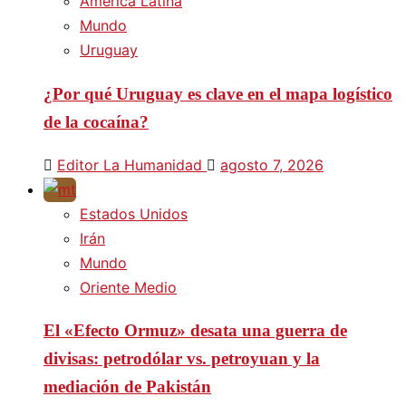
América Latina
Mundo
Uruguay
¿Por qué Uruguay es clave en el mapa logístico
de la cocaína?
Editor La Humanidad
agosto 7, 2026
Estados Unidos
Irán
Mundo
Oriente Medio
El «Efecto Ormuz» desata una guerra de
divisas: petrodólar vs. petroyuan y la
mediación de Pakistán