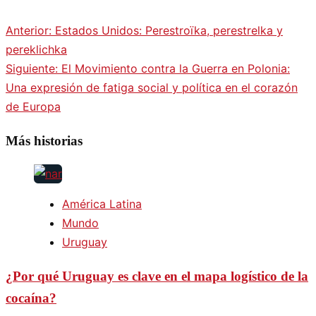
Anterior:
Estados Unidos: Perestroïka, perestrelka y
pereklichka
Siguiente:
El Movimiento contra la Guerra en Polonia:
Una expresión de fatiga social y política en el corazón
de Europa
Más historias
América Latina
Mundo
Uruguay
¿Por qué Uruguay es clave en el mapa logístico de la
cocaína?