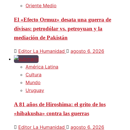
Oriente Medio
El «Efecto Ormuz» desata una guerra de
divisas: petrodólar vs. petroyuan y la
mediación de Pakistán
Editor La Humanidad
agosto 6, 2026
América Latina
Cultura
Mundo
Uruguay
A 81 años de Hiroshima: el grito de los
«hibakusha» contra las guerras
Editor La Humanidad
agosto 6, 2026