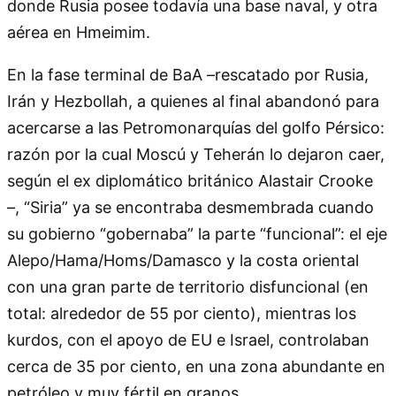
donde Rusia posee todavía una base naval, y otra
aérea en Hmeimim.
En la fase terminal de BaA –rescatado por Rusia,
Irán y Hezbollah, a quienes al final abandonó para
acercarse a las Petromonarquías del golfo Pérsico:
razón por la cual Moscú y Teherán lo dejaron caer,
según el ex diplomático británico Alastair Crooke
–,
Siria
ya se encontraba desmembrada cuando
su gobierno
gobernaba
la parte
funcional
: el eje
Alepo/Hama/Homs/Damasco y la costa oriental
con una gran parte de territorio disfuncional (en
total: alrededor de 55 por ciento), mientras los
kurdos, con el apoyo de EU e Israel, controlaban
cerca de 35 por ciento, en una zona abundante en
petróleo y muy fértil en granos.