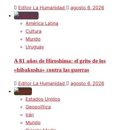
Editor La Humanidad
agosto 6, 2026
América Latina
Cultura
Mundo
Uruguay
A 81 años de Hiroshima: el grito de los
«hibakusha» contra las guerras
Editor La Humanidad
agosto 6, 2026
Estados Unidos
Geopolítica
Irán
Mundo