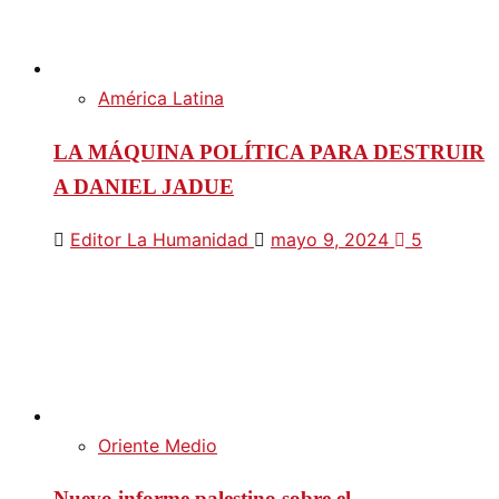
América Latina
LA MÁQUINA POLÍTICA PARA DESTRUIR
A DANIEL JADUE
Editor La Humanidad
mayo 9, 2024
5
Oriente Medio
Nuevo informe palestino sobre el