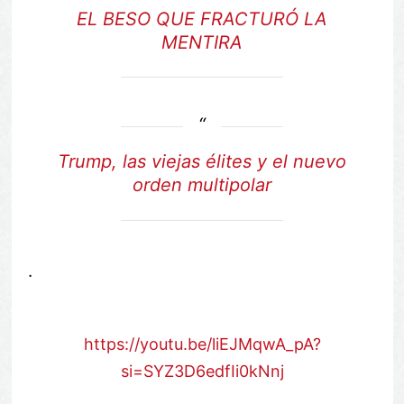
EL BESO QUE FRACTURÓ LA
MENTIRA
Trump, las viejas élites y el nuevo
orden multipolar
.
https://youtu.be/liEJMqwA_pA?
si=SYZ3D6edfIi0kNnj