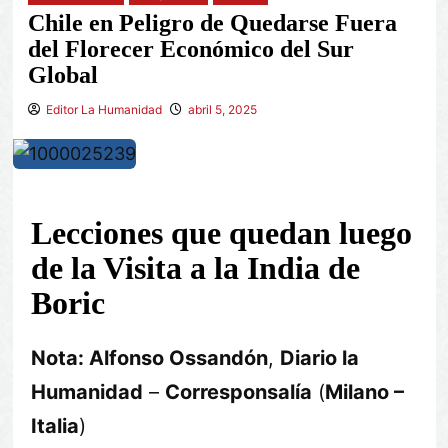
Chile en Peligro de Quedarse Fuera
del Florecer Económico del Sur
Global
Editor La Humanidad
abril 5, 2025
Lecciones que quedan luego
de la Visita a la India de
Boric
Nota: Alfonso Ossandón
,
Diario la
Humanidad
–
Corresponsalía
(
Milano –
Italia
)