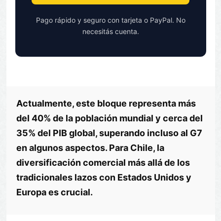
Pago rápido y seguro con tarjeta o PayPal. No
necesitás cuenta.
Actualmente, este bloque representa más
del 40% de la población mundial y cerca del
35% del PIB global, superando incluso al G7
en algunos aspectos. Para Chile, la
diversificación comercial más allá de los
tradicionales lazos con Estados Unidos y
Europa es crucial.