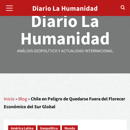
Diario La Humanidad
Diario La
Humanidad
ANÁLISIS GEOPOLÍTICO Y ACTUALIDAD INTERNACIONAL
Inicio
»
Blog
»
Chile en Peligro de Quedarse Fuera del Florecer
Económico del Sur Global
América Latina
Geopolítica
Mundo