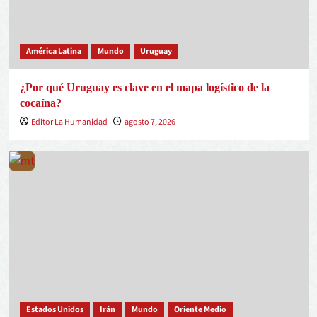
América Latina
Mundo
Uruguay
¿Por qué Uruguay es clave en el mapa logístico de la
cocaína?
Editor La Humanidad
agosto 7, 2026
Estados Unidos
Irán
Mundo
Oriente Medio