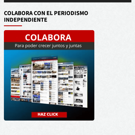
de
audio
COLABORA CON EL PERIODISMO
INDEPENDIENTE