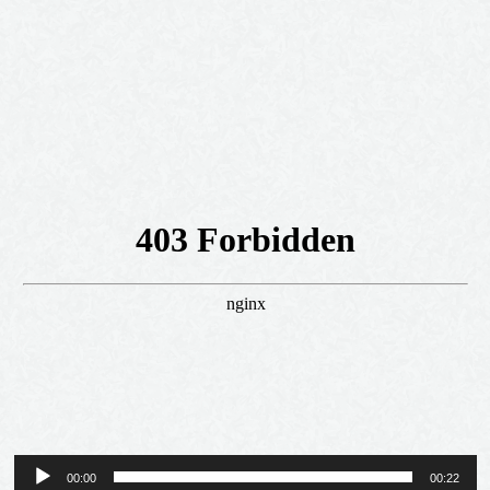
Reproductor
00:00
00:22