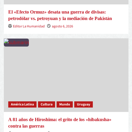
El «Efecto Ormuz» desata una guerra de divisas:
petrodólar vs. petroyuan y la mediación de Pakistán
Editor La Humanidad
agosto 6, 2026
América Latina
Cultura
Mundo
Uruguay
A 81 años de Hiroshima: el grito de los «hibakusha»
contra las guerras