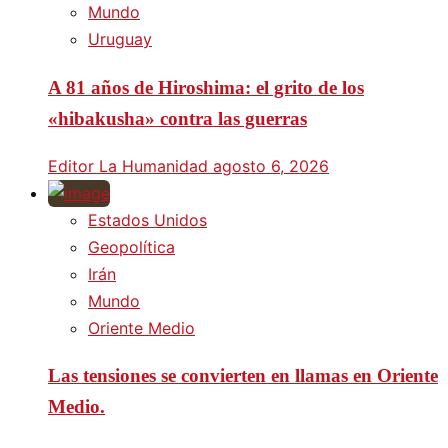
Mundo
Uruguay
A 81 años de Hiroshima: el grito de los
«hibakusha» contra las guerras
Editor La Humanidad
agosto 6, 2026
Estados Unidos
Geopolítica
Irán
Mundo
Oriente Medio
Las tensiones se convierten en llamas en Oriente
Medio.