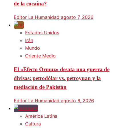
de la cocaína?
Editor La Humanidad
agosto 7, 2026
Estados Unidos
Irán
Mundo
Oriente Medio
El «Efecto Ormuz» desata una guerra de
divisas: petrodólar vs. petroyuan y la
mediación de Pakistán
Editor La Humanidad
agosto 6, 2026
América Latina
Cultura