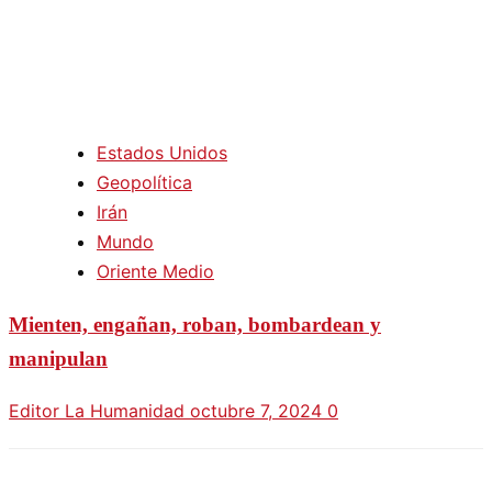
Estados Unidos
Geopolítica
Irán
Mundo
Oriente Medio
Mienten, engañan, roban, bombardean y
manipulan
Editor La Humanidad
octubre 7, 2024
0