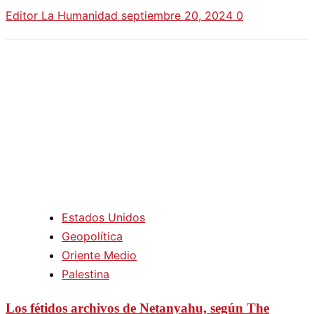
Editor La Humanidad
septiembre 20, 2024
0
Estados Unidos
Geopolítica
Oriente Medio
Palestina
Los fétidos archivos de Netanyahu, según The