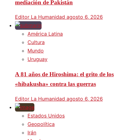
mediación de Pakistán
Editor La Humanidad
agosto 6, 2026
América Latina
Cultura
Mundo
Uruguay
A 81 años de Hiroshima: el grito de los
«hibakusha» contra las guerras
Editor La Humanidad
agosto 6, 2026
Estados Unidos
Geopolítica
Irán