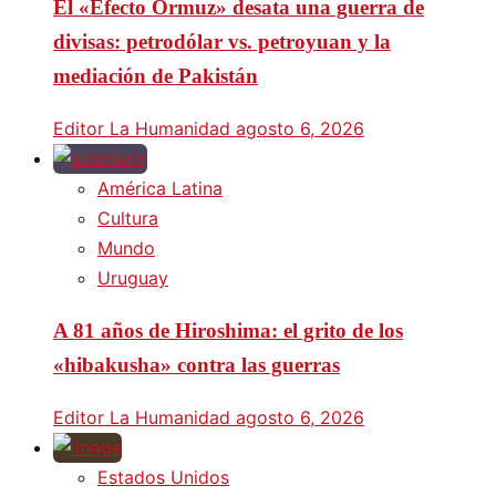
El «Efecto Ormuz» desata una guerra de
divisas: petrodólar vs. petroyuan y la
mediación de Pakistán
Editor La Humanidad
agosto 6, 2026
América Latina
Cultura
Mundo
Uruguay
A 81 años de Hiroshima: el grito de los
«hibakusha» contra las guerras
Editor La Humanidad
agosto 6, 2026
Estados Unidos