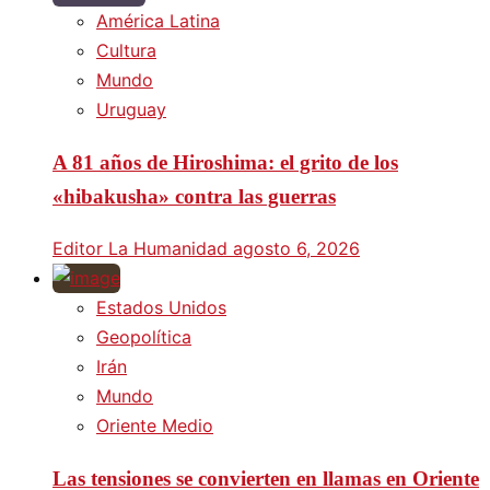
América Latina
Cultura
Mundo
Uruguay
A 81 años de Hiroshima: el grito de los
«hibakusha» contra las guerras
Editor La Humanidad
agosto 6, 2026
Estados Unidos
Geopolítica
Irán
Mundo
Oriente Medio
Las tensiones se convierten en llamas en Oriente