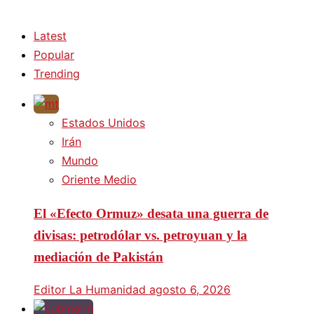
Latest
Popular
Trending
Estados Unidos
Irán
Mundo
Oriente Medio
El «Efecto Ormuz» desata una guerra de
divisas: petrodólar vs. petroyuan y la
mediación de Pakistán
Editor La Humanidad
agosto 6, 2026