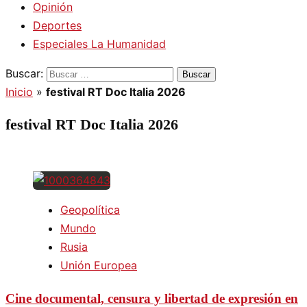
Opinión
Deportes
Especiales La Humanidad
Buscar:
Inicio
»
festival RT Doc Italia 2026
festival RT Doc Italia 2026
Geopolítica
Mundo
Rusia
Unión Europea
Cine documental, censura y libertad de expresión en