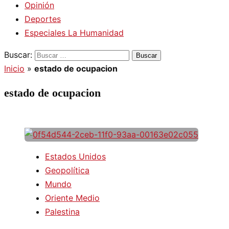
Opinión
Deportes
Especiales La Humanidad
Buscar:
Inicio
»
estado de ocupacion
estado de ocupacion
Estados Unidos
Geopolítica
Mundo
Oriente Medio
Palestina