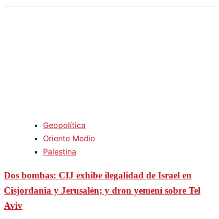
Geopolítica
Oriente Medio
Palestina
Dos bombas: CIJ exhibe ilegalidad de Israel en
Cisjordania y Jerusalén; y dron yemení sobre Tel
Aviv