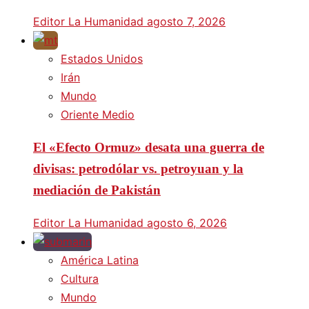
Editor La Humanidad
agosto 7, 2026
Estados Unidos
Irán
Mundo
Oriente Medio
El «Efecto Ormuz» desata una guerra de
divisas: petrodólar vs. petroyuan y la
mediación de Pakistán
Editor La Humanidad
agosto 6, 2026
América Latina
Cultura
Mundo