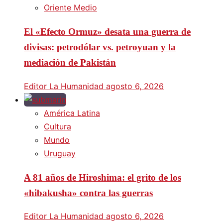
Oriente Medio
El «Efecto Ormuz» desata una guerra de
divisas: petrodólar vs. petroyuan y la
mediación de Pakistán
Editor La Humanidad
agosto 6, 2026
América Latina
Cultura
Mundo
Uruguay
A 81 años de Hiroshima: el grito de los
«hibakusha» contra las guerras
Editor La Humanidad
agosto 6, 2026