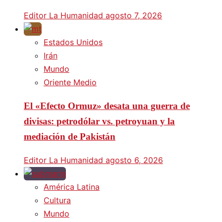
Editor La Humanidad
agosto 7, 2026
Estados Unidos
Irán
Mundo
Oriente Medio
El «Efecto Ormuz» desata una guerra de
divisas: petrodólar vs. petroyuan y la
mediación de Pakistán
Editor La Humanidad
agosto 6, 2026
América Latina
Cultura
Mundo