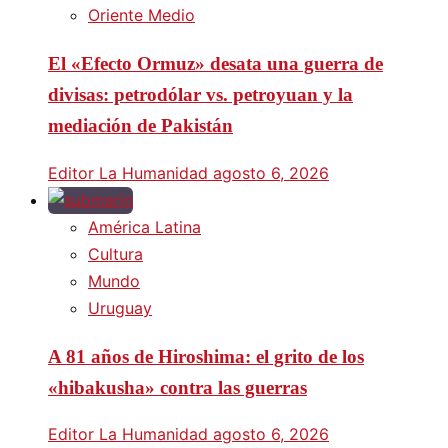
Oriente Medio
El «Efecto Ormuz» desata una guerra de
divisas: petrodólar vs. petroyuan y la
mediación de Pakistán
Editor La Humanidad
agosto 6, 2026
América Latina
Cultura
Mundo
Uruguay
A 81 años de Hiroshima: el grito de los
«hibakusha» contra las guerras
Editor La Humanidad
agosto 6, 2026