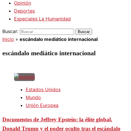
Opinión
Deportes
Especiales La Humanidad
Buscar:
Inicio
»
escándalo mediático internacional
escándalo mediático internacional
Estados Unidos
Mundo
Unión Europea
Documentos de Jeffrey Epstein: la élite global,
Donald Trump y el poder oculto tras el escándalo