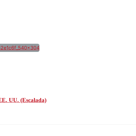
n EE. UU. (Escalada)