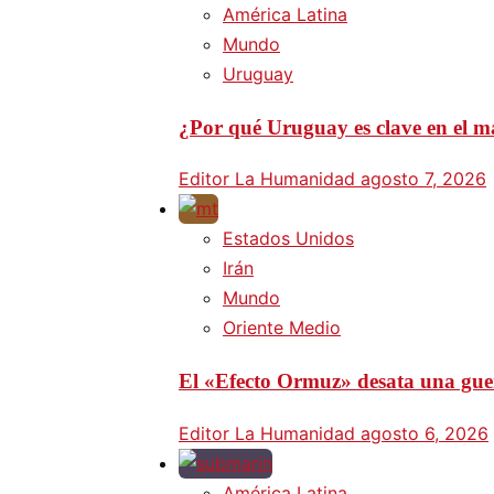
América Latina
Mundo
Uruguay
¿Por qué Uruguay es clave en el ma
Editor La Humanidad
agosto 7, 2026
Estados Unidos
Irán
Mundo
Oriente Medio
El «Efecto Ormuz» desata una guer
Editor La Humanidad
agosto 6, 2026
América Latina