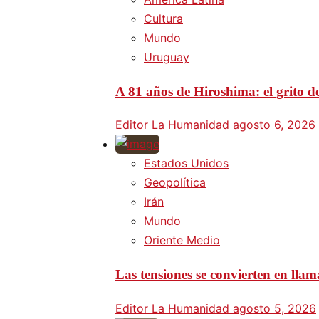
Cultura
Mundo
Uruguay
A 81 años de Hiroshima: el grito d
Editor La Humanidad
agosto 6, 2026
Estados Unidos
Geopolítica
Irán
Mundo
Oriente Medio
Las tensiones se convierten en lla
Editor La Humanidad
agosto 5, 2026