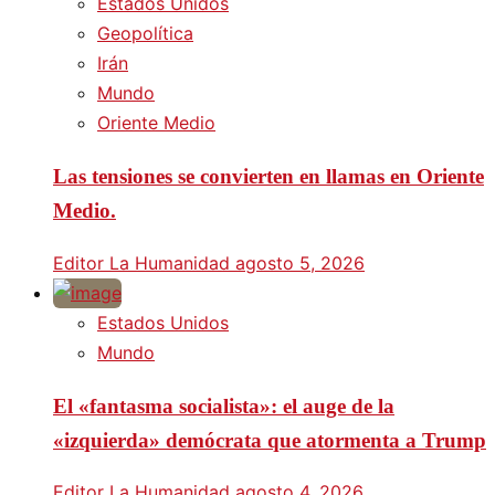
Estados Unidos
Geopolítica
Irán
Mundo
Oriente Medio
Las tensiones se convierten en llamas en Oriente
Medio.
Editor La Humanidad
agosto 5, 2026
Estados Unidos
Mundo
El «fantasma socialista»: el auge de la
«izquierda» demócrata que atormenta a Trump
Editor La Humanidad
agosto 4, 2026