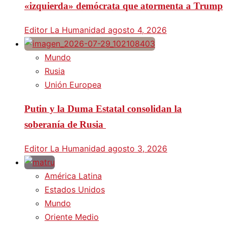
«izquierda» demócrata que atormenta a Trump
Editor La Humanidad
agosto 4, 2026
Mundo
Rusia
Unión Europea
Putin y la Duma Estatal consolidan la
soberanía de Rusia
Editor La Humanidad
agosto 3, 2026
América Latina
Estados Unidos
Mundo
Oriente Medio