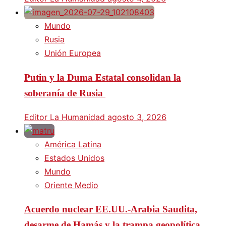
Mundo
Rusia
Unión Europea
Putin y la Duma Estatal consolidan la
soberanía de Rusia
Editor La Humanidad
agosto 3, 2026
América Latina
Estados Unidos
Mundo
Oriente Medio
Acuerdo nuclear EE.UU.-Arabia Saudita,
desarme de Hamás y la trampa geopolítica