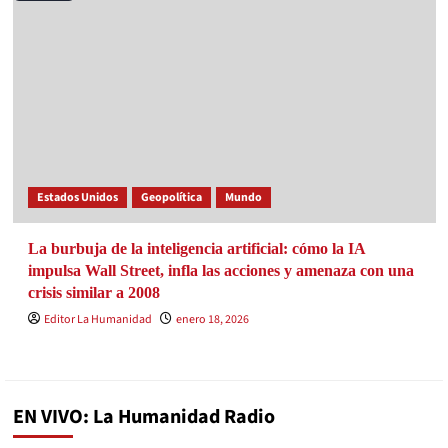
Estados Unidos
Geopolítica
Mundo
La burbuja de la inteligencia artificial: cómo la IA
impulsa Wall Street, infla las acciones y amenaza con una
crisis similar a 2008
Editor La Humanidad
enero 18, 2026
EN VIVO: La Humanidad Radio