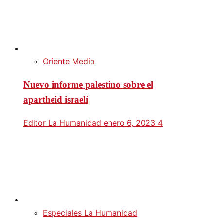
Oriente Medio
Nuevo informe palestino sobre el
apartheid israelí
Editor La Humanidad
enero 6, 2023
4
Especiales La Humanidad