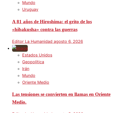
Mundo
Uruguay
A 81 años de Hiroshima: el grito de los
«hibakusha» contra las guerras
Editor La Humanidad
agosto 6, 2026
Estados Unidos
Geopolítica
Irán
Mundo
Oriente Medio
Las tensiones se convierten en llamas en Oriente
Medio.