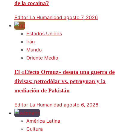
de la cocaína?
Editor La Humanidad
agosto 7, 2026
Estados Unidos
Irán
Mundo
Oriente Medio
El «Efecto Ormuz» desata una guerra de
divisas: petrodólar vs. petroyuan y la
mediación de Pakistán
Editor La Humanidad
agosto 6, 2026
América Latina
Cultura