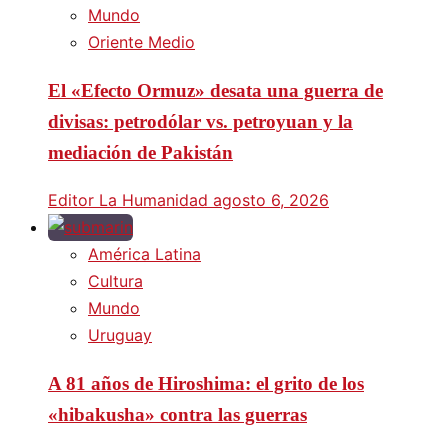
Mundo
Oriente Medio
El «Efecto Ormuz» desata una guerra de
divisas: petrodólar vs. petroyuan y la
mediación de Pakistán
Editor La Humanidad
agosto 6, 2026
América Latina
Cultura
Mundo
Uruguay
A 81 años de Hiroshima: el grito de los
«hibakusha» contra las guerras