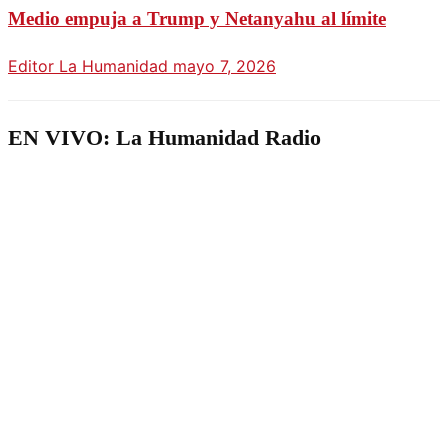
Medio empuja a Trump y Netanyahu al límite
Editor La Humanidad
mayo 7, 2026
EN VIVO: La Humanidad Radio