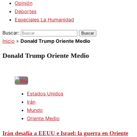
Opinión
Deportes
Especiales La Humanidad
Buscar:
Inicio
»
Donald Trump Oriente Medio
Donald Trump Oriente Medio
Estados Unidos
Irán
Mundo
Oriente Medio
Irán desafía a EEUU e Israel: la guerra en Oriente