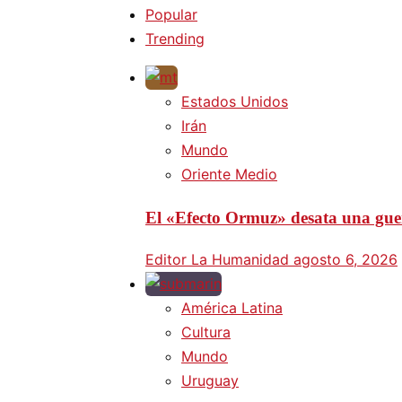
Popular
Trending
Estados Unidos
Irán
Mundo
Oriente Medio
El «Efecto Ormuz» desata una guer
Editor La Humanidad
agosto 6, 2026
América Latina
Cultura
Mundo
Uruguay