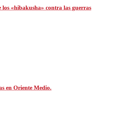
e los «hibakusha» contra las guerras
mas en Oriente Medio.