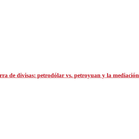
ra de divisas: petrodólar vs. petroyuan y la mediación