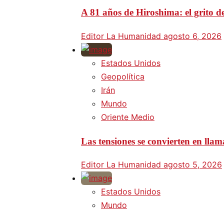
A 81 años de Hiroshima: el grito d
Editor La Humanidad
agosto 6, 2026
Estados Unidos
Geopolítica
Irán
Mundo
Oriente Medio
Las tensiones se convierten en lla
Editor La Humanidad
agosto 5, 2026
Estados Unidos
Mundo