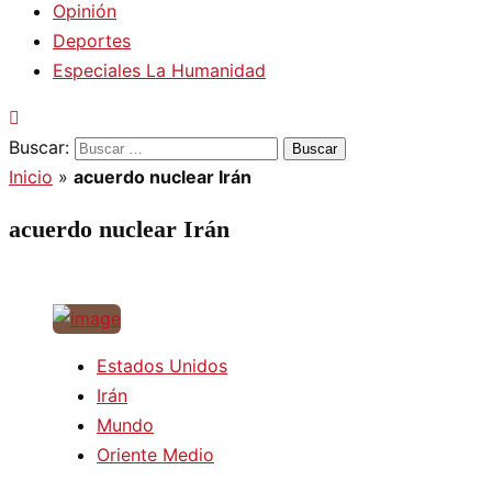
Opinión
Deportes
Especiales La Humanidad
Buscar:
Inicio
»
acuerdo nuclear Irán
acuerdo nuclear Irán
Estados Unidos
Irán
Mundo
Oriente Medio