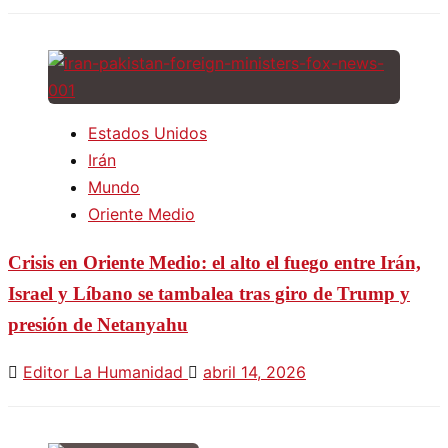
Estados Unidos
Irán
Mundo
Oriente Medio
Crisis en Oriente Medio: el alto el fuego entre Irán,
Israel y Líbano se tambalea tras giro de Trump y
presión de Netanyahu
Editor La Humanidad
abril 14, 2026