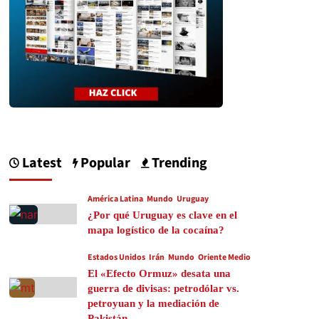
Latest
Popular
Trending
América Latina
Mundo
Uruguay
¿Por qué Uruguay es clave en el
mapa logístico de la cocaína?
Estados Unidos
Irán
Mundo
Oriente Medio
El «Efecto Ormuz» desata una
guerra de divisas: petrodólar vs.
petroyuan y la mediación de
Pakistán