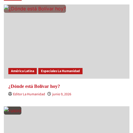
América Latina
Especiales La Humanidad
¿Dónde está Bolívar hoy?
Editor La Humanidad
junio 9, 2026