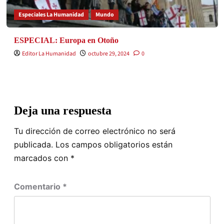
Especiales La Humanidad
Mundo
ESPECIAL: Europa en Otoño
Editor La Humanidad
octubre 29, 2024
0
Deja una respuesta
Tu dirección de correo electrónico no será
publicada.
Los campos obligatorios están
marcados con
*
Comentario
*