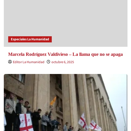
Especiales La Humanidad
Marcela Rodríguez Valdivieso – La llama que no se apaga
Editor La Humanidad
octubre 6, 2025