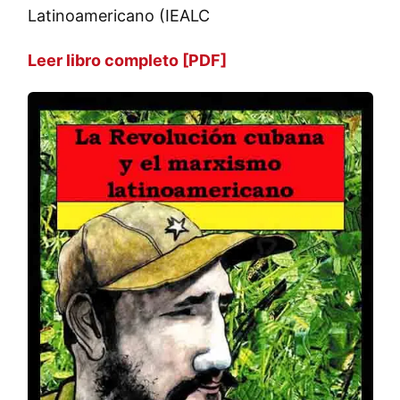
Latinoamericano (IEALC
Leer libro completo [PDF]