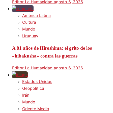
Editor La Humanidad
agosto 6, 2026
América Latina
Cultura
Mundo
Uruguay
A 81 años de Hiroshima: el grito de los
«hibakusha» contra las guerras
Editor La Humanidad
agosto 6, 2026
Estados Unidos
Geopolítica
Irán
Mundo
Oriente Medio