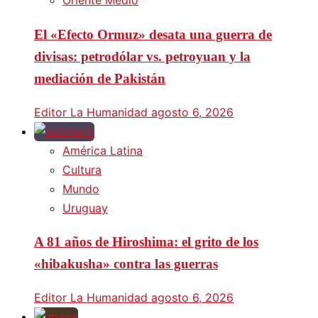
Oriente Medio
El «Efecto Ormuz» desata una guerra de
divisas: petrodólar vs. petroyuan y la
mediación de Pakistán
Editor La Humanidad
agosto 6, 2026
América Latina
Cultura
Mundo
Uruguay
A 81 años de Hiroshima: el grito de los
«hibakusha» contra las guerras
Editor La Humanidad
agosto 6, 2026