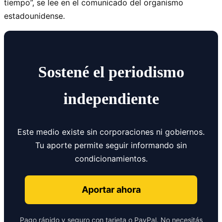
tiempo”, se lee en el comunicado del organismo
estadounidense.
Sostené el periodismo
independiente
Este medio existe sin corporaciones ni gobiernos.
Tu aporte permite seguir informando sin
condicionamientos.
Aportar ahora
Pago rápido y seguro con tarjeta o PayPal. No necesitás