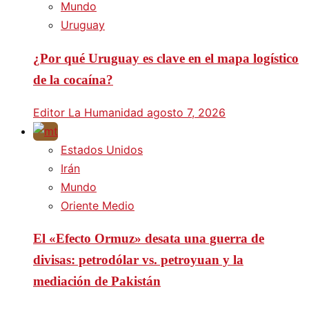
Mundo
Uruguay
¿Por qué Uruguay es clave en el mapa logístico
de la cocaína?
Editor La Humanidad
agosto 7, 2026
Estados Unidos
Irán
Mundo
Oriente Medio
El «Efecto Ormuz» desata una guerra de
divisas: petrodólar vs. petroyuan y la
mediación de Pakistán