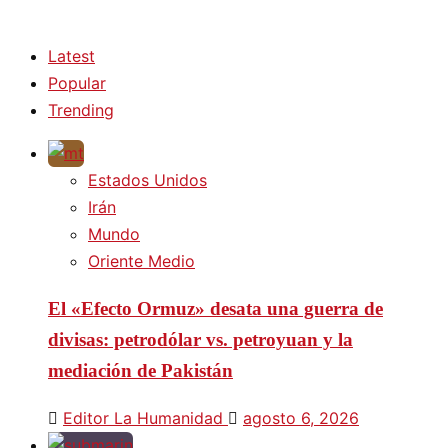
Latest
Popular
Trending
Estados Unidos
Irán
Mundo
Oriente Medio
El «Efecto Ormuz» desata una guerra de
divisas: petrodólar vs. petroyuan y la
mediación de Pakistán
Editor La Humanidad
agosto 6, 2026