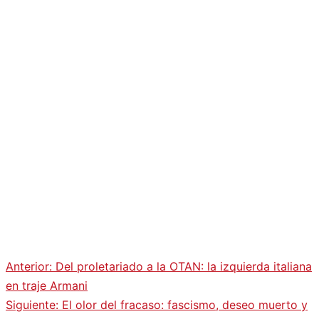
Anterior:
Del proletariado a la OTAN: la izquierda italiana
Navegación
en traje Armani
Siguiente:
El olor del fracaso: fascismo, deseo muerto y
de