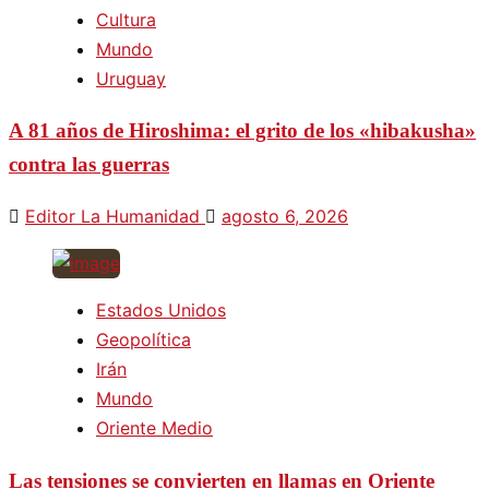
Cultura
Mundo
Uruguay
A 81 años de Hiroshima: el grito de los «hibakusha»
contra las guerras
Editor La Humanidad
agosto 6, 2026
Estados Unidos
Geopolítica
Irán
Mundo
Oriente Medio
Las tensiones se convierten en llamas en Oriente