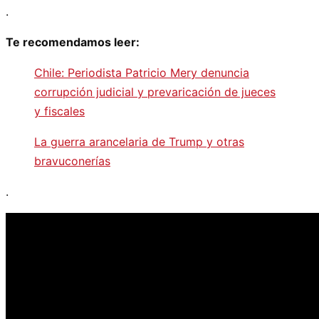
.
Te recomendamos leer:
Chile: Periodista Patricio Mery denuncia
corrupción judicial y prevaricación de jueces
y fiscales
La guerra arancelaria de Trump y otras
bravuconerías
.