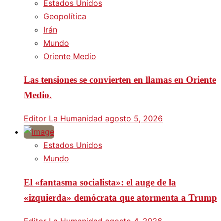
Estados Unidos
Geopolítica
Irán
Mundo
Oriente Medio
Las tensiones se convierten en llamas en Oriente
Medio.
Editor La Humanidad
agosto 5, 2026
Estados Unidos
Mundo
El «fantasma socialista»: el auge de la
«izquierda» demócrata que atormenta a Trump
Editor La Humanidad
agosto 4, 2026