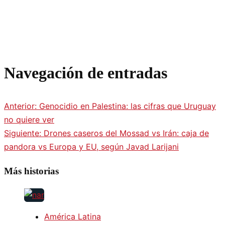
Navegación de entradas
Anterior:
Genocidio en Palestina: las cifras que Uruguay
no quiere ver
Siguiente:
Drones caseros del Mossad vs Irán: caja de
pandora vs Europa y EU, según Javad Larijani
Más historias
América Latina