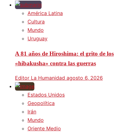
América Latina
Cultura
Mundo
Uruguay
A 81 años de Hiroshima: el grito de los
«hibakusha» contra las guerras
Editor La Humanidad
agosto 6, 2026
Estados Unidos
Geopolítica
Irán
Mundo
Oriente Medio