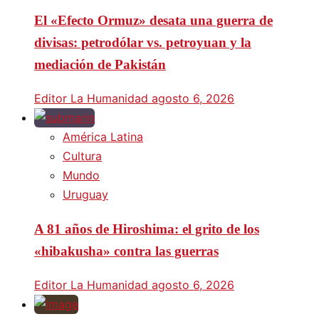
El «Efecto Ormuz» desata una guerra de
divisas: petrodólar vs. petroyuan y la
mediación de Pakistán
Editor La Humanidad
agosto 6, 2026
América Latina
Cultura
Mundo
Uruguay
A 81 años de Hiroshima: el grito de los
«hibakusha» contra las guerras
Editor La Humanidad
agosto 6, 2026