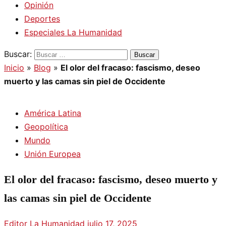
Opinión
Deportes
Especiales La Humanidad
Buscar:
Inicio
»
Blog
»
El olor del fracaso: fascismo, deseo
muerto y las camas sin piel de Occidente
América Latina
Geopolítica
Mundo
Unión Europea
El olor del fracaso: fascismo, deseo muerto y
las camas sin piel de Occidente
Editor La Humanidad
julio 17, 2025