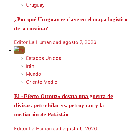
Uruguay
¿Por qué Uruguay es clave en el mapa logístico
de la cocaína?
Editor La Humanidad
agosto 7, 2026
Estados Unidos
Irán
Mundo
Oriente Medio
El «Efecto Ormuz» desata una guerra de
divisas: petrodólar vs. petroyuan y la
mediación de Pakistán
Editor La Humanidad
agosto 6, 2026