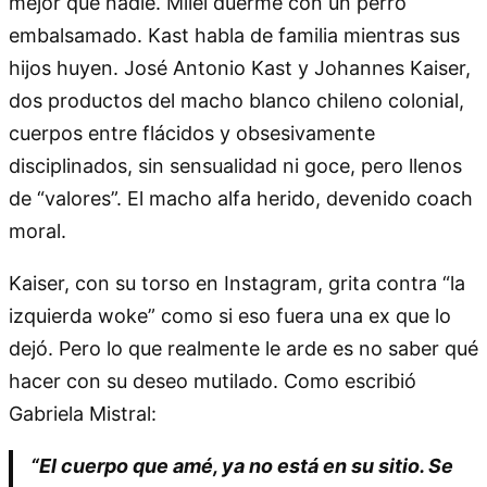
mejor que nadie. Milei duerme con un perro
embalsamado. Kast habla de familia mientras sus
hijos huyen. José Antonio Kast y Johannes Kaiser,
dos productos del macho blanco chileno colonial,
cuerpos entre flácidos y obsesivamente
disciplinados, sin sensualidad ni goce, pero llenos
de “valores”. El macho alfa herido, devenido coach
moral.
Kaiser, con su torso en Instagram, grita contra “la
izquierda woke” como si eso fuera una ex que lo
dejó. Pero lo que realmente le arde es no saber qué
hacer con su deseo mutilado. Como escribió
Gabriela Mistral:
“El cuerpo que amé, ya no está en su sitio. Se