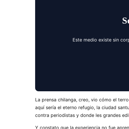
S
Este medio existe sin cor
La prensa chilanga, creo, vio cómo el ter
aquí sería el eterno refugio, la ciudad san
contra periodistas y donde les grandes edit
Y constato que la experiencia no fue apre