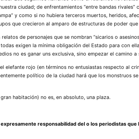
nuestra ciudad; de enfrentamientos “entre bandas rivales” 
hampa” y como si no hubiera terceros muertos, heridos, afe
rupos que crecieron al amparo de estructuras de poder que 
relatos de personajes que se nombran “sicarios o asesino
todas exigen la mínima obligación del Estado para con ella
edios no es ganar uns exclusiva, sino empezar el camino a 
del elefante rojo (en términos no entusiastas respecto al c
inentemente político de la ciudad hará que los monstruos 
gran habitación) no es, en absoluto, una plaza.
 expresamente responsabilidad del o los periodistas que 