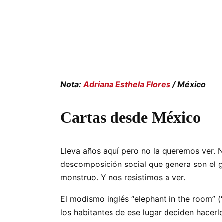
Nota:
Adriana Esthela Flores
/ México
Cartas desde México
Lleva años aquí pero no la queremos ver. No
descomposición social que genera son el gr
monstruo. Y nos resistimos a ver.
El modismo inglés “elephant in the room” (
los habitantes de ese lugar deciden hacerl