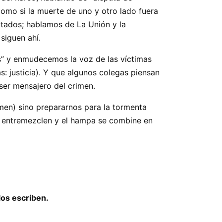
como si la muerte de uno y otro lado fuera
ctados; hablamos de La Unión y la
siguen ahí.
s” y enmudecemos la voz de las víctimas
s: justicia). Y que algunos colegas piensan
ser mensajero del crimen.
rimen) sino prepararnos para la tormenta
se entremezclen y el hampa se combine en
los escriben.