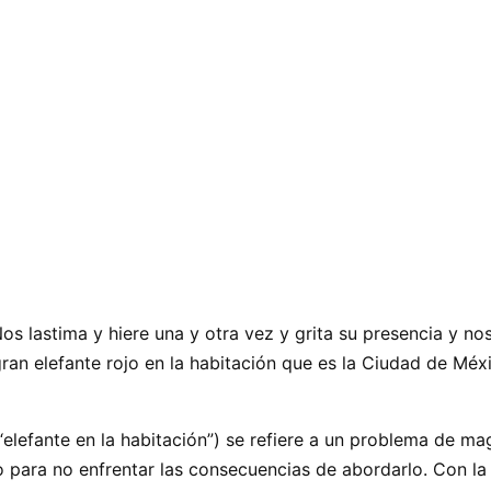
s lastima y hiere una y otra vez y grita su presencia y nos
an elefante rojo en la habitación que es la Ciudad de Méxi
“elefante en la habitación”) se refiere a un problema de ma
o para no enfrentar las consecuencias de abordarlo. Con l