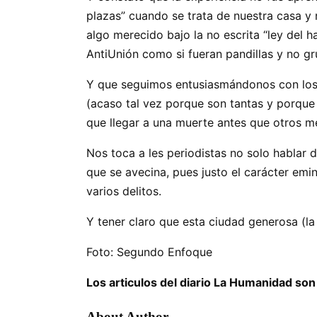
plazas” cuando se trata de nuestra casa y 
algo merecido bajo la no escrita “ley del 
AntiUnión como si fueran pandillas y no g
Y que seguimos entusiasmándonos con los 
(acaso tal vez porque son tantas y porque 
que llegar a una muerte antes que otros m
Nos toca a les periodistas no solo hablar 
que se avecina, pues justo el carácter em
varios delitos.
Y tener claro que esta ciudad generosa (la 
Foto: Segundo Enfoque
Los articulos del diario La Humanidad son
About Author