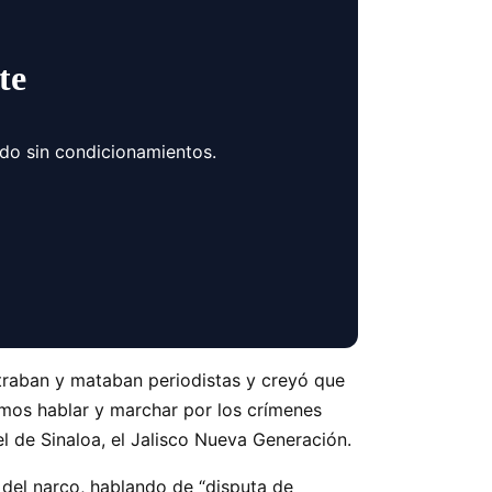
te
ndo sin condicionamientos.
straban y mataban periodistas y creyó que
íamos hablar y marchar por los crímenes
el de Sinaloa, el Jalisco Nueva Generación.
del narco, hablando de “disputa de