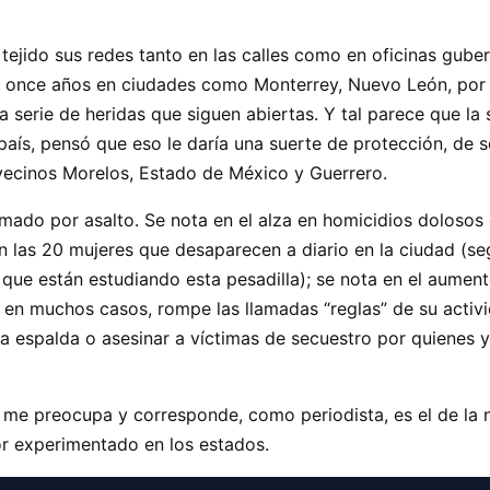
tejido sus redes tanto en las calles como en oficinas gube
e once años en ciudades como Monterrey, Nuevo León, por 
serie de heridas que siguen abiertas. Y tal parece que la 
país, pensó que eso le daría una suerte de protección, de 
vecinos Morelos, Estado de México y Guerrero.
omado por asalto. Se nota en el alza en homicidios dolosos
en las 20 mujeres que desaparecen a diario en la ciudad (se
 están estudiando esta pesadilla); se nota en el aumento
en muchos casos, rompe las llamadas “reglas” de su actividad
la espalda o asesinar a víctimas de secuestro por quienes 
 me preocupa y corresponde, como periodista, es el de la n
r experimentado en los estados.