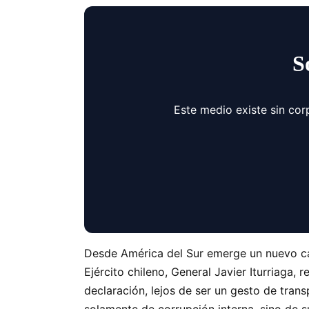
S
Este medio existe sin cor
Desde América del Sur emerge un nuevo capí
Ejército chileno, General Javier Iturriaga, 
declaración, lejos de ser un gesto de trans
solamente de corrupción interna, sino de 