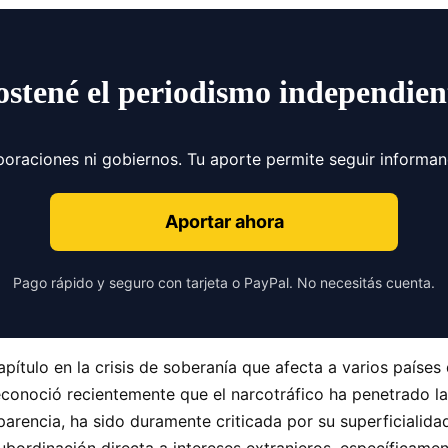
ostené el periodismo independien
poraciones ni gobiernos. Tu aporte permite seguir informa
Aportar ahora
Pago rápido y seguro con tarjeta o PayPal. No necesitás cuenta.
tulo en la crisis de soberanía que afecta a varios países 
reconoció recientemente que el narcotráfico ha penetrado las 
parencia, ha sido duramente criticada por su superficialida
subordinación directa a intereses extranjeros, específica