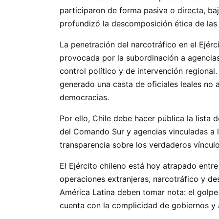
participaron de forma pasiva o directa, baj
profundizó la descomposición ética de las i
La penetración del narcotráfico en el Ejérc
provocada por la subordinación a agencias
control político y de intervención regiona
generado una casta de oficiales leales no 
democracias.
Por ello, Chile debe hacer pública la lista 
del Comando Sur y agencias vinculadas a la
transparencia sobre los verdaderos víncul
El Ejército chileno está hoy atrapado entr
operaciones extranjeras, narcotráfico y des
América Latina deben tomar nota: el golpe 
cuenta con la complicidad de gobiernos y 