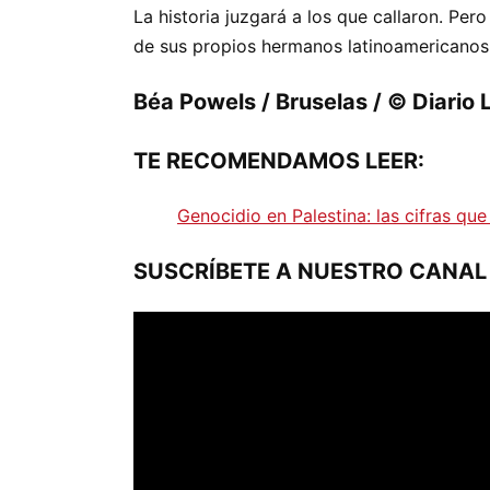
La historia juzgará a los que callaron. Pe
de sus propios hermanos latinoamericanos
Béa Powels / Bruselas / © Diario
TE RECOMENDAMOS LEER:
Genocidio en Palestina: las cifras qu
SUSCRÍBETE A NUESTRO CANAL 