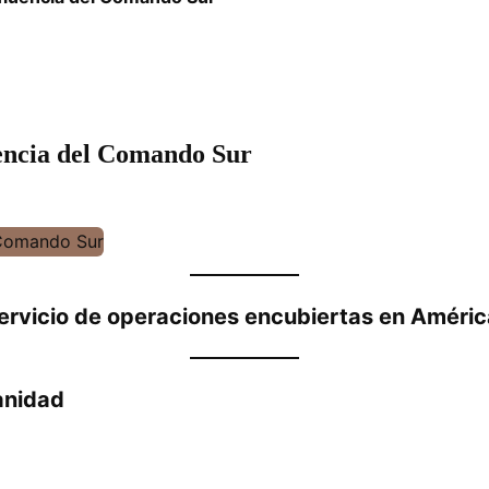
luencia del Comando Sur
ervicio de operaciones encubiertas en Améric
anidad