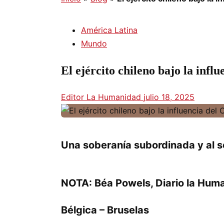
América Latina
Mundo
El ejército chileno bajo la inf
Editor La Humanidad
julio 18, 2025
Una soberanía subordinada y al s
NOTA: Béa Powels, Diario la Hum
Bélgica – Bruselas