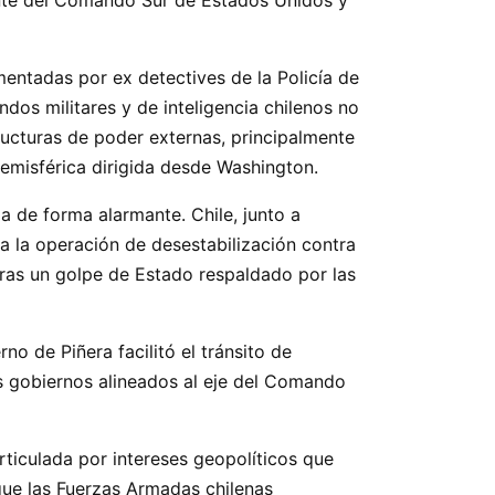
ntadas por ex detectives de la Policía de
dos militares y de inteligencia chilenos no
ructuras de poder externas, principalmente
hemisférica dirigida desde Washington.
 de forma alarmante. Chile, junto a
 a la operación de desestabilización contra
tras un golpe de Estado respaldado por las
no de Piñera facilitó el tránsito de
s gobiernos alineados al eje del Comando
rticulada por intereses geopolíticos que
que las Fuerzas Armadas chilenas