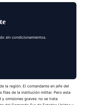
te
ndo sin condicionamientos.
de la región. El comandante en jefe del
filas de la institución militar. Pero esta
d y omisiones graves: no se trata
mente del Comando Sur de Estados Unidos y