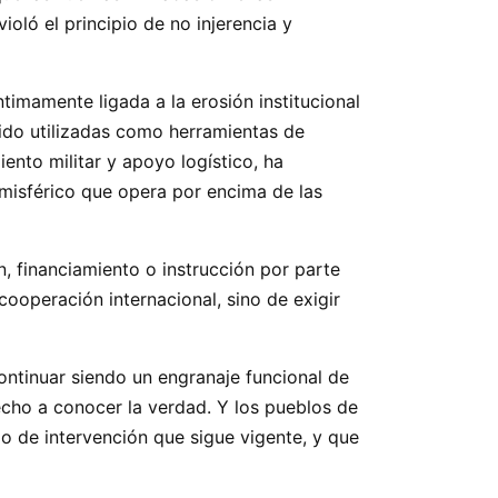
oló el principio de no injerencia y
timamente ligada a la erosión institucional
sido utilizadas como herramientas de
ento militar y apoyo logístico, ha
emisférico que opera por encima de las
ón, financiamiento o instrucción por parte
ooperación internacional, sino de exigir
ontinuar siendo un engranaje funcional de
recho a conocer la verdad. Y los pueblos de
o de intervención que sigue vigente, y que