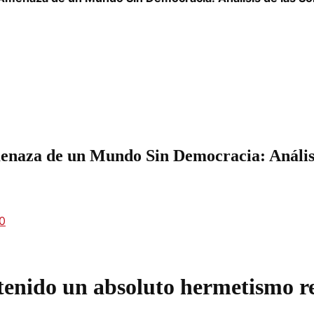
menaza de un Mundo Sin Democracia: Análisi
0
enido un absoluto hermetismo re