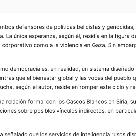
ambos defensores de políticas belicistas y genocidas
 La única esperanza, según él, residía en la figura de 
l corporativo como a la violencia en Gaza. Sin embar
mo democracia es, en realidad, un sistema diseñado p
ientras que el bienestar global y las voces del pueblo 
cha, según el autor, reside en romper este ciclo y re
una relación formal con los Cascos Blancos en Siria, su
iones sobre posibles vínculos indirectos, en particula
ha señalado que los servicios de inteligencia rusos 