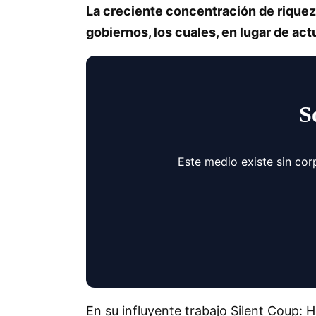
La creciente concentración de rique
gobiernos, los cuales, en lugar de act
S
Este medio existe sin cor
En su influyente trabajo Silent Coup