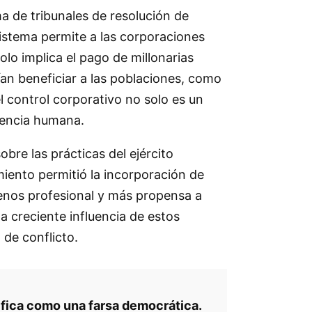
ma de tribunales de resolución de
sistema permite a las corporaciones
olo implica el pago de millonarias
an beneficiar a las poblaciones, como
 control corporativo no solo es un
ivencia humana.
bre las prácticas del ejército
amiento permitió la incorporación de
menos profesional y más propensa a
 creciente influencia de estos
 de conflicto.
lifica como una farsa democrática.