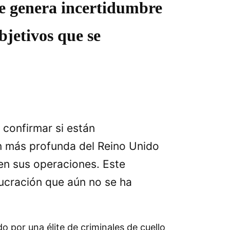
ue genera incertidumbre
bjetivos que se
 confirmar si están
ón más profunda del Reino Unido
en sus operaciones. Este
ucración que aún no se ha
 por una élite de criminales de cuello