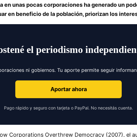
za en unas pocas corporaciones ha generado un pod
uar en beneficio de la población, priorizan los intere
ostené el periodismo independien
poraciones ni gobiernos. Tu aporte permite seguir informa
Aportar ahora
Pago rápido y seguro con tarjeta o PayPal. No necesitás cuenta.
: How Corporations Overthrew Democracy (2007), el a