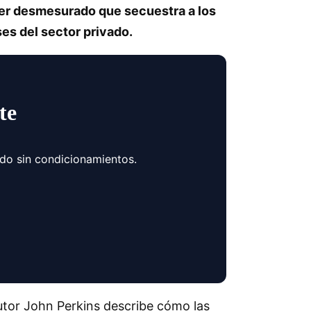
er desmesurado que secuestra a los
ses del sector privado.
te
ndo sin condicionamientos.
utor John Perkins describe cómo las