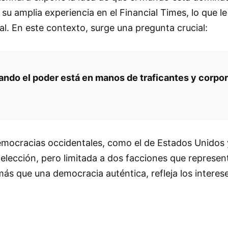
 su amplia experiencia en el Financial Times, lo que
al. En este contexto, surge una pregunta crucial:
ndo el poder está en manos de traficantes y corpor
 democracias occidentales, como el de Estados Unidos 
e elección, pero limitada a dos facciones que represe
más que una democracia auténtica, refleja los interes