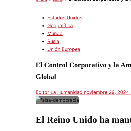
Estados Unidos
Geopolítica
Mundo
Rusia
Unión Europea
El Control Corporativo y la A
Global
Editor La Humanidad
noviembre 29, 2024
El Reino Unido ha mant