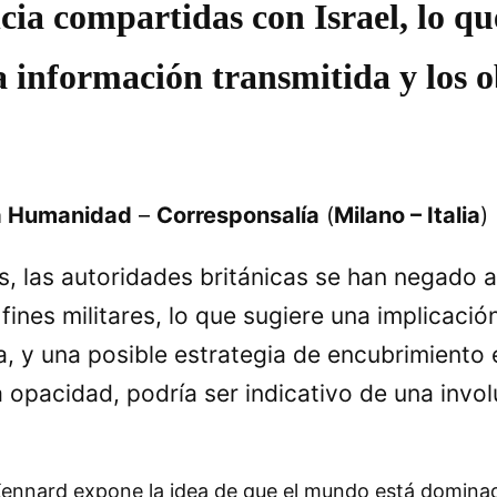
ncia compartidas con Israel, lo q
a información transmitida y los o
la Humanidad
–
Corresponsalía
(
Milano – Italia
)
, las autoridades británicas se han negado a
fines militares, lo que sugiere una implicaci
, y una posible estrategia de encubrimiento 
opacidad, podría ser indicativo de una invol
Kennard expone la idea de que el mundo está dominado