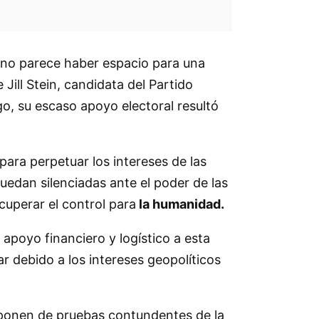
, no parece haber espacio para una
Jill Stein, candidata del Partido
go, su escaso apoyo electoral resultó
ara perpetuar los intereses de las
quedan silenciadas ante el poder de las
cuperar el control para
la humanidad.
 apoyo financiero y logístico a esta
r debido a los intereses geopolíticos
disponen de pruebas contundentes de la