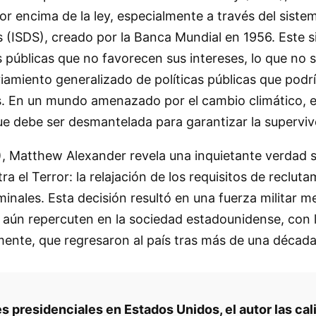
or encima de la ley, especialmente a través del siste
s (ISDS), creado por la Banca Mundial en 1956. Este 
 públicas que no favorecen sus intereses, lo que no s
iamiento generalizado de políticas públicas que podrí
es. En un mundo amenazado por el cambio climático, el
 que debe ser desmantelada para garantizar la superv
), Matthew Alexander revela una inquietante verdad so
 el Terror: la relajación de los requisitos de reclut
minales. Esta decisión resultó en una fuerza militar 
ún repercuten en la sociedad estadounidense, con la
mente, que regresaron al país tras más de una década
s presidenciales en Estados Unidos, el autor las ca