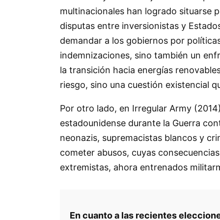
multinacionales han logrado situarse p
disputas entre inversionistas y Estado
demandar a los gobiernos por políticas
indemnizaciones, sino también un enfr
la transición hacia energías renovabl
riesgo, sino una cuestión existencial
Por otro lado, en Irregular Army (2014
estadounidense durante la Guerra contra
neonazis, supremacistas blancos y cri
cometer abusos, cuyas consecuencias a
extremistas, ahora entrenados militar
En cuanto a las recientes eleccione