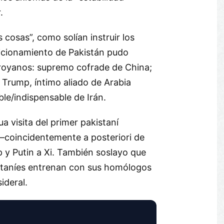
.
s cosas”, como solían instruir los
sicionamiento de Pakistán pudo
 troyanos: supremo cofrade de China;
 Trump, íntimo aliado de Arabia
le/indispensable de Irán.
a visita del primer pakistaní
–coincidentemente a posteriori de
p y Putin a Xi. También soslayo que
staníes entrenan con sus homólogos
ideral.