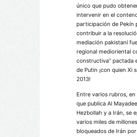
único que pudo obtener 
intervenir en el conten
participación de Pekín p
contribuir a la resolució
mediación pakistaní fue
regional medioriental co
constructiva” pactada 
de Putin ¡con quien Xi
2013!
Entre varios rubros, 
que publica Al Mayade
Hezbollah y a Irán, se
varios miles de millone
bloqueados de Irán por