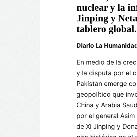
nuclear y la i
Jinping y Net
tablero global.
Diario La Humanida
En medio de la crec
y la disputa por el 
Pakistán emerge co
geopolítico que inv
China y Arabia Saud
por el general Asim
de Xi Jinping y Don