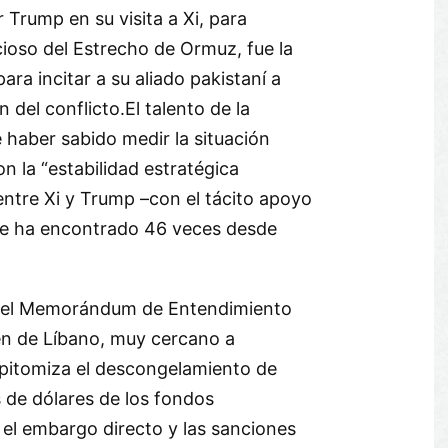
Trump en su visita a Xi, para
cioso del Estrecho de Ormuz, fue la
ara incitar a su aliado pakistaní a
n del conflicto.El talento de la
 haber sabido medir la situación
n la “estabilidad estratégica
entre Xi y Trump –con el tácito apoyo
 se ha encontrado 46 veces desde
en el Memorándum de Entendimiento
en de Líbano, muy cercano a
 epitomiza el descongelamiento de
s de dólares de los fondos
 el embargo directo y las sanciones