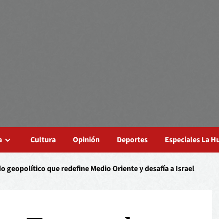
a
Cultura
Opinión
Deportes
Especiales La 
o geopolítico que redefine Medio Oriente y desafía a Israel