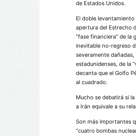
de Estados Unidos.
El doble levantamiento
apertura del Estrecho 
“fase financiera” de la 
inevitable no-regreso d
severamente dañadas, 
estadunidenses, de la “
decanta que el Golfo Pé
al cuadrado.
Mucho se debatirá si la
a Irán equivale a su rel
Son más importantes q
“cuatro bombas nuclear