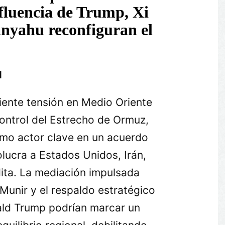
nfluencia de Trump, Xi
anyahu reconfiguran el
d
iente tensión en Medio Oriente
control del Estrecho de Ormuz,
mo actor clave en un acuerdo
olucra a Estados Unidos, Irán,
ita. La mediación impulsada
 Munir y el respaldo estratégico
ald Trump podrían marcar un