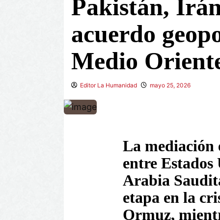
Pakistán, Irá
acuerdo geopo
Medio Oriente 
Editor La Humanidad
mayo 25, 2026
La mediación e
entre Estados 
Arabia Saudit
etapa en la cri
Ormuz, mientra