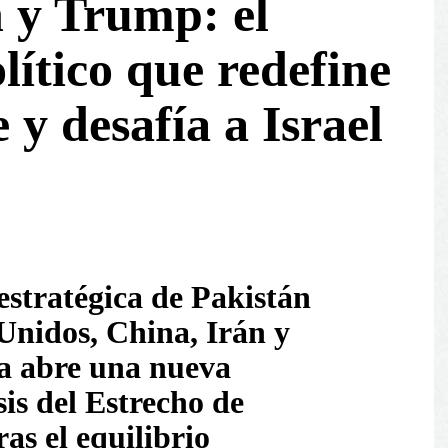
n y Trump: el
lítico que redefine
y desafía a Israel
stratégica de Pakistán
Unidos, China, Irán y
a abre una nueva
sis del Estrecho de
s el equilibrio