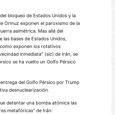
 del bloqueo de Estados Unidos y la
de Ormuz exponen el paroxismo de la
guerra asimétrica. Mas allá del
e las bases de Estados Unidos,
como exponen los rotativos
vecindad inmediata” (sic) de Irán, se
rsico se ha vuelto un Golfo Pérsico
 entrega del Golfo Pérsico por Trump
ativa desnuclearización.
ue detentar una bomba atómica las
es metafóricas” de Irán: