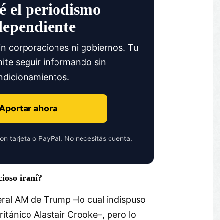
é el periodismo
dependiente
in corporaciones ni gobiernos. Tu
ite seguir informando sin
ndicionamientos.
Aportar ahora
on tarjeta o PayPal. No necesitás cuenta.
ioso iraní?
ral AM de Trump –lo cual indispuso
ritánico Alastair Crooke–, pero lo