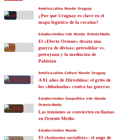
América Latina
Mundo
Uruguay
¿Por qué Uruguay es clave en el
mapa logístico de la cocaína?
Estados Unidos
Irán
Mundo
Oriente Medio
El «Efecto Ormuz» desata una
guerra de divisas: petrodólar vs.
petroyuan y la mediación de
Pakistán
América Latina
Cultura
Mundo
Uruguay
A 81 años de Hiroshima: el grito de
los «hibakusha» contra las guerras
Estados Unidos
Geopolítica
Irán
Mundo
Oriente Medio
Las tensiones se convierten en llamas
en Oriente Medio.
Estados Unidos
Mundo
El «fantasma socialista»: el auge de