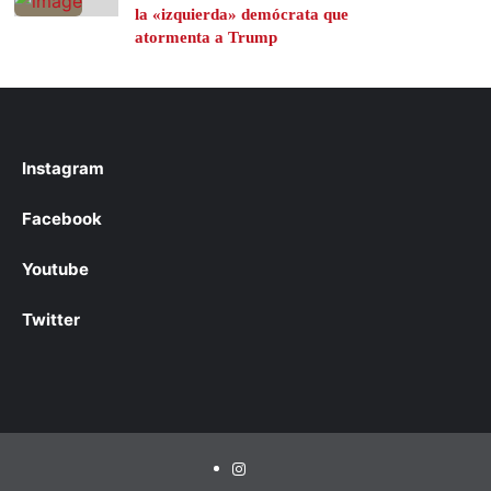
la «izquierda» demócrata que
atormenta a Trump
Instagram
Facebook
Youtube
Twitter