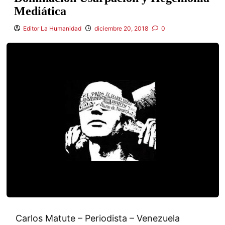
Mediática
Editor La Humanidad
diciembre 20, 2018
0
Carlos Matute – Periodista – Venezuela