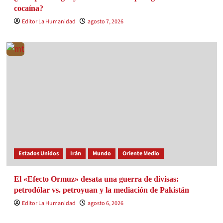
cocaína?
Editor La Humanidad
agosto 7, 2026
Estados Unidos
Irán
Mundo
Oriente Medio
El «Efecto Ormuz» desata una guerra de divisas:
petrodólar vs. petroyuan y la mediación de Pakistán
Editor La Humanidad
agosto 6, 2026