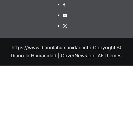
https://www.diariolahumanidad.info Copyright ©
Diario la Humanidad
|
CoverNews
por AF themes.