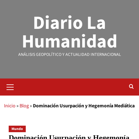
Diario La
Humanidad
ANÁLISIS GEOPOLÍTICO Y ACTUALIDAD INTERNACIONAL
Inicio
»
Blog
»
Dominación Usurpación y Hegemonía Mediática
Mundo
Dominación Usurpación y Hegemonía