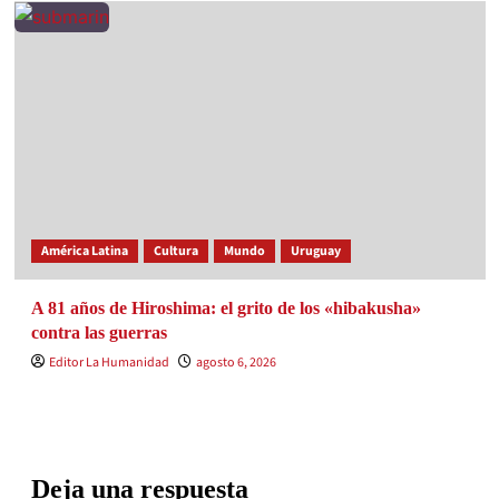
América Latina
Cultura
Mundo
Uruguay
A 81 años de Hiroshima: el grito de los «hibakusha»
contra las guerras
Editor La Humanidad
agosto 6, 2026
Deja una respuesta