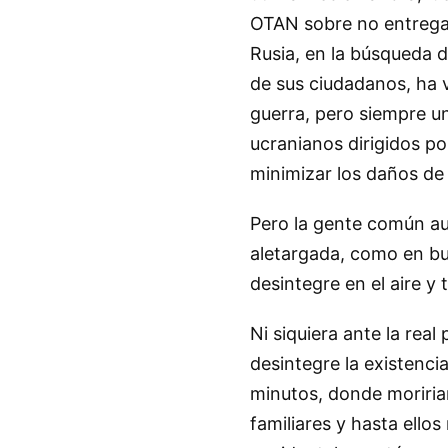
OTAN sobre no entrega
Rusia, en la búsqueda d
de sus ciudadanos, ha 
guerra, pero siempre un
ucranianos dirigidos p
minimizar los daños de 
Pero la gente común au
aletargada, como en bu
desintegre en el aire y
Ni siquiera ante la real
desintegre la existenci
minutos, donde moriria
familiares y hasta ell