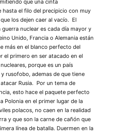
rmitiendo que una cinta
 hasta el filo del precipicio con muy
que los dejen caer al vacío. El
a guerra nuclear es cada día mayor y
eino Unido, Francia o Alemania están
e más en el blanco perfecto del
er el primero en ser atacado en el
s nucleares, porque es un país
 y rusofobo, ademas de que tiene
tacar Rusia. Por un tema de
ncia, esto hace el paquete perfecto
a Polonia en el primer lugar de la
iviles polacos, no caen en la realidad
rra y que son la carne de cañón que
imera línea de batalla. Duermen en la