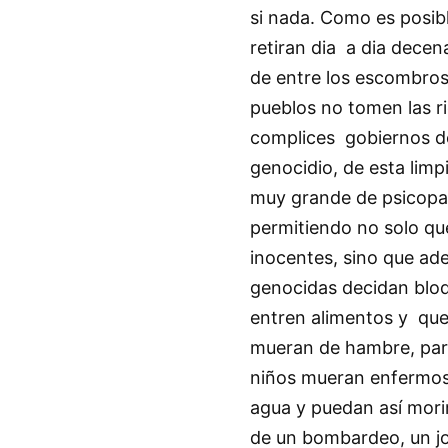
si nada. Como es posib
retiran dia a dia dece
de entre los escombros 
pueblos no tomen las r
complices gobiernos de
genocidio, de esta limp
muy grande de psicopa
permitiendo no solo qu
inocentes, sino que a
genocidas decidan bloq
entren alimentos y que
mueran de hambre, para
niños mueran enfermos 
agua y puedan así mori
de un bombardeo, un jo