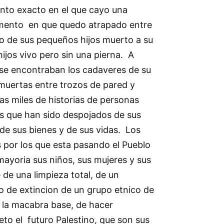
to exacto en el que cayo una
mento en que quedo atrapado entre
 de sus pequeños hijos muerto a su
hijos vivo pero sin una pierna. A
 se encontraban los cadaveres de su
uertas entre trozos de pared y
las miles de historias de personas
es que han sido despojados de sus
, de sus bienes y de sus vidas. Los
s por los que esta pasando el Pueblo
mayoria sus niños, sus mujeres y sus
de una limpieza total, de un
o de extincion de un grupo etnico de
 la macabra base, de hacer
to el futuro Palestino, que son sus