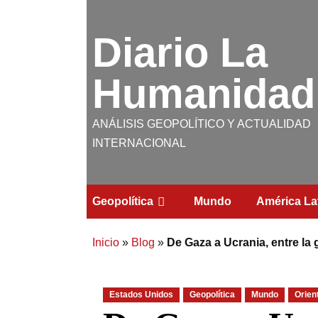
Diario La
Humanidad
ANÁLISIS GEOPOLÍTICO Y ACTUALIDAD
INTERNACIONAL
Geopolítica
Mundo
América La
Inicio
»
Blog
»
De Gaza a Ucrania, entre la 
Estados Unidos
Geopolítica
Mundo
Orien