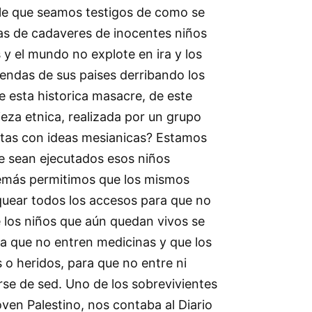
le que seamos testigos de como se
nas de cadaveres de inocentes niños
y el mundo no explote en ira y los
iendas de sus paises derribando los
 esta historica masacre, de este
ieza etnica, realizada por un grupo
tas con ideas mesianicas? Estamos
e sean ejecutados esos niños
demás permitimos que los mismos
uear todos los accesos para que no
 los niños que aún quedan vivos se
 que no entren medicinas y que los
o heridos, para que no entre ni
rse de sed. Uno de los sobrevivientes
ven Palestino, nos contaba al Diario