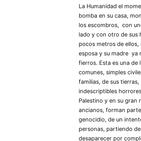
La Humanidad el momen
bomba en su casa, mo
los escombros, con uno
lado y con otro de sus 
pocos metros de ellos,
esposa y su madre ya m
fierros. Esta es una de 
comunes, simples civil
familias, de sus tierras
indescriptibles horrore
Palestino y en su gran 
ancianos, forman parte 
genocidio, de un intent
personas, partiendo de
desaparecer por comple