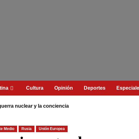
tina
Cultura
Opinión
Deportes
Especial
guerra nuclear y la conciencia
te Medio
Rusia
Unión Europea