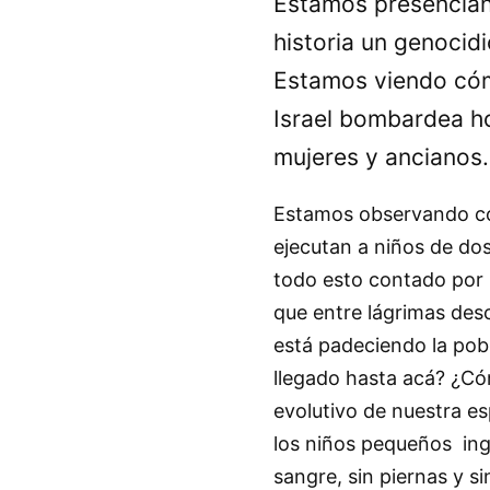
Estamos presencian
historia un genocidi
Estamos viendo cóm
Israel bombardea ho
mujeres y ancianos.
Estamos observando com
ejecutan a niños de dos
todo esto contado por 
que entre lágrimas des
está padeciendo la pob
llegado hasta acá? ¿Có
evolutivo de nuestra e
los niños pequeños ing
sangre, sin piernas y 