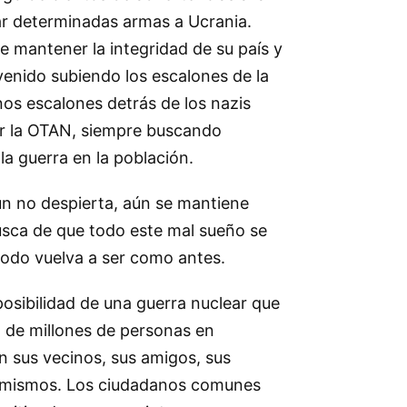
r determinadas armas a Ucrania.
e mantener la integridad de su país y
venido subiendo los escalones de la
os escalones detrás de los nazis
or la OTAN, siempre buscando
la guerra en la población.
n no despierta, aún se mantiene
sca de que todo este mal sueño se
 todo vuelva a ser como antes.
 posibilidad de una guerra nuclear que
a de millones de personas en
n sus vecinos, sus amigos, sus
os mismos. Los ciudadanos comunes