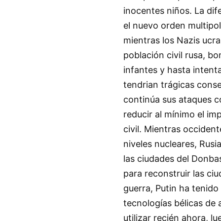
inocentes niños. La dif
el nuevo orden multipol
mientras los Nazis ucr
población civil rusa, b
infantes y hasta intent
tendrian trágicas cons
continúa sus ataques co
reducir al mínimo el im
civil. Mientras occident
niveles nucleares, Rusia
las ciudades del Donbas
para reconstruir las c
guerra, Putin ha tenido l
tecnologías bélicas d
utilizar recién ahora, l