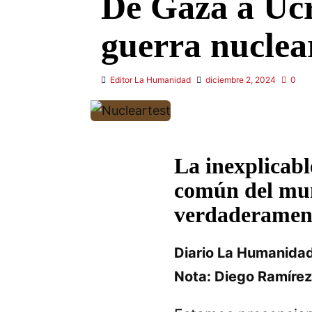
De Gaza a Ucr
guerra nuclear
Editor La Humanidad
diciembre 2, 2024
0
La inexplicabl
común del mun
verdaderament
Diario La Humanidad
Nota: Diego Ramírez