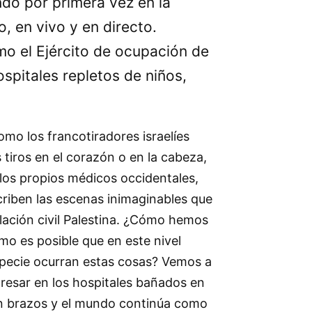
do por primera vez en la
o, en vivo y en directo.
o el Ejército de ocupación de
spitales repletos de niños,
o los francotiradores israelíes
 tiros en el corazón o en la cabeza,
los propios médicos occidentales,
criben las escenas inimaginables que
lación civil Palestina. ¿Cómo hemos
mo es posible que en este nivel
specie ocurran estas cosas? Vemos a
resar en los hospitales bañados en
sin brazos y el mundo continúa como