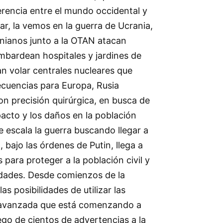
erencia entre el mundo occidental y
ar, la vemos en la guerra de Ucrania,
anianos junto a la OTAN atacan
ombardean hospitales y jardines de
an volar centrales nucleares que
ecuencias para Europa, Rusia
n precisión quirúrgica, en busca de
pacto y los daños en la población
e escala la guerra buscando llegar a
, bajo las órdenes de Putin, llega a
 para proteger a la población civil y
iudades. Desde comienzos de la
as posibilidades de utilizar las
e avanzada que está comenzando a
uego de cientos de advertencias a la