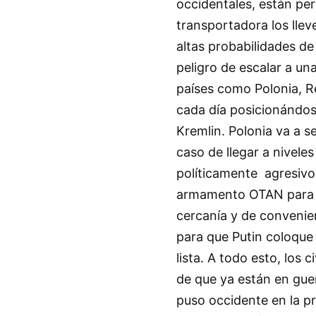
occidentales, están pe
transportadora los lleve
altas probabilidades de 
peligro de escalar a un
países como Polonia, R
cada día posicionándos
Kremlin. Polonia va a s
caso de llegar a nivele
políticamente agresivo
armamento OTAN para a
cercanía y de convenie
para que Putin coloque 
lista. A todo esto, los c
de que ya están en gue
puso occidente en la pr