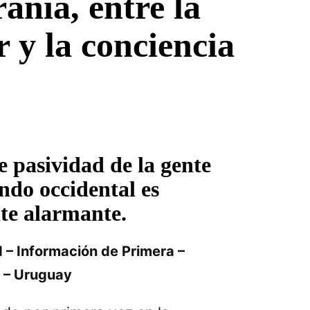
ania, entre la
 y la conciencia
e pasividad de la gente
do occidental es
e alarmante.
 – Información de Primera –
 – Uruguay