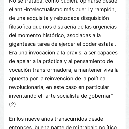
No se trataba, como pudiera opinarse desde
el anti-intelectualismo más pueril y ramplón,
de una exquisita y rebuscada disquisición
filosófica que nos distraería de las urgencias
del momento histórico, asociadas a la
gigantesca tarea de ejercer el poder estatal.
Era una invocación a la praxis: a ser capaces
de apelar a la práctica y al pensamiento de
vocación transformadora, a mantener viva la
apuesta por la reinvención de la política
revolucionaria, en este caso en particular
inventando el “arte socialista de gobernar”
(2).
En los nueve años transcurridos desde
entonces, buena parte de mi trabajo político