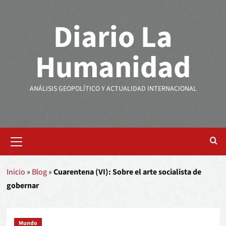
Diario La
Humanidad
ANÁLISIS GEOPOLÍTICO Y ACTUALIDAD INTERNACIONAL
Inicio
»
Blog
»
Cuarentena (VI): Sobre el arte socialista de
gobernar
Mundo