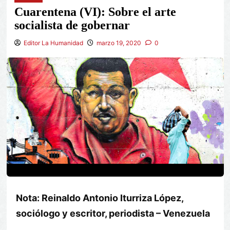
Cuarentena (VI): Sobre el arte
socialista de gobernar
Editor La Humanidad
marzo 19, 2020
0
Nota: Reinaldo Antonio Iturriza López,
sociólogo y escritor, periodista – Venezuela