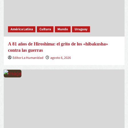
América Latina
Cultura
Mundo
Uruguay
A 81 años de Hiroshima: el grito de los «hibakusha»
contra las guerras
Editor La Humanidad
agosto 6, 2026