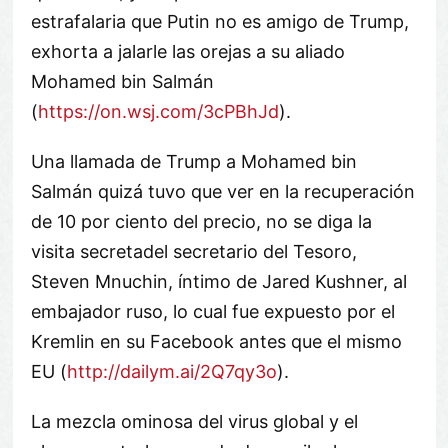
estrafalaria que Putin no es amigo de Trump,
exhorta a jalarle las orejas a su aliado
Mohamed bin Salmán
(
https://on.wsj.com/3cPBhJd
).
Una llamada de Trump a Mohamed bin
Salmán quizá tuvo que ver en la recuperación
de 10 por ciento del precio, no se diga la
visita secretadel secretario del Tesoro,
Steven Mnuchin, íntimo de Jared Kushner, al
embajador ruso, lo cual fue expuesto por el
Kremlin en su Facebook antes que el mismo
EU (
http://dailym.ai/2Q7qy3o
).
La mezcla ominosa del virus global y el