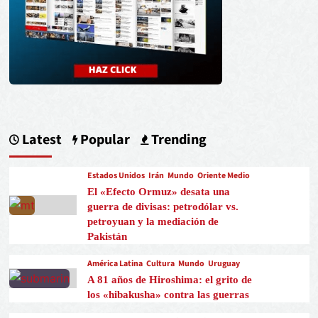
Latest
Popular
Trending
Estados Unidos
Irán
Mundo
Oriente Medio
El «Efecto Ormuz» desata una
guerra de divisas: petrodólar vs.
petroyuan y la mediación de
Pakistán
América Latina
Cultura
Mundo
Uruguay
A 81 años de Hiroshima: el grito de
los «hibakusha» contra las guerras