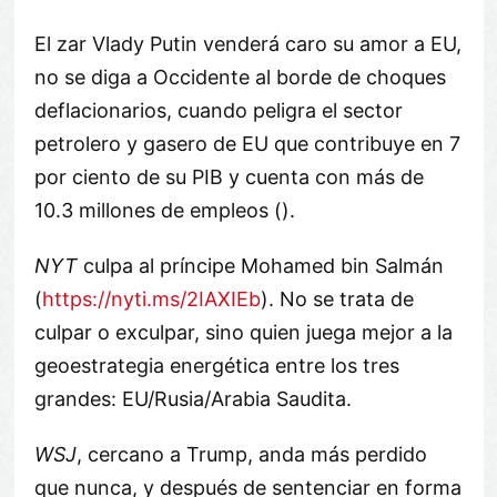
El zar Vlady Putin venderá caro su amor a EU,
no se diga a Occidente al borde de choques
deflacionarios, cuando peligra el sector
petrolero y gasero de EU que contribuye en 7
por ciento de su PIB y cuenta con más de
10.3 millones de empleos ().
NYT
culpa al príncipe Mohamed bin Salmán
(
https://nyti.ms/2IAXIEb
). No se trata de
culpar o exculpar, sino quien juega mejor a la
geoestrategia energética entre los tres
grandes: EU/Rusia/Arabia Saudita.
WSJ
, cercano a Trump, anda más perdido
que nunca, y después de sentenciar en forma