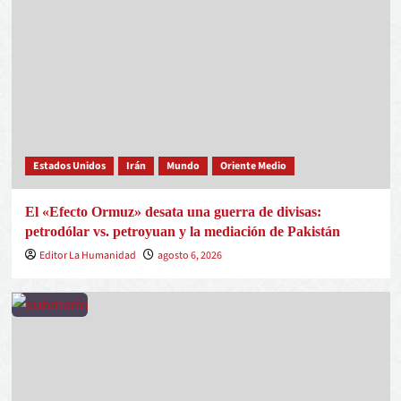
Estados Unidos
Irán
Mundo
Oriente Medio
El «Efecto Ormuz» desata una guerra de divisas:
petrodólar vs. petroyuan y la mediación de Pakistán
Editor La Humanidad
agosto 6, 2026