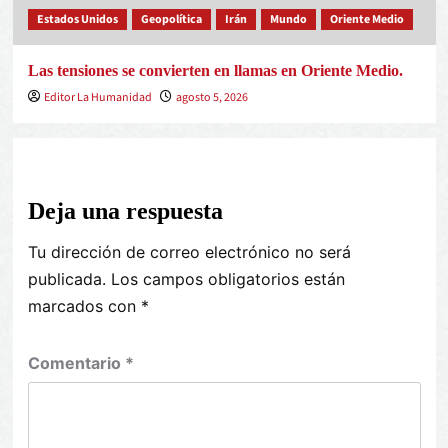
Estados Unidos
Geopolítica
Irán
Mundo
Oriente Medio
Las tensiones se convierten en llamas en Oriente Medio.
Editor La Humanidad
agosto 5, 2026
Deja una respuesta
Tu dirección de correo electrónico no será
publicada.
Los campos obligatorios están
marcados con
*
Comentario
*