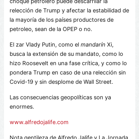
choque petrolero puede descarrilar la
relección de Trump y afectar la estabilidad de
la mayoría de los países productores de
petroleo, sean de la OPEP o no.
El zar Vlady Putin, como el
mandarín
Xi,
busca la extensión de su mandato, como lo
hizo Roosevelt en una fase crítica, y como lo
pondera Trump en caso de una relección sin
Covid-19 y sin desplome de Wall Street.
Las consecuencias geopolíticas son ya
enormes.
www.alfredojalife.com
Nota gentileza de Alfredo Jalife y La Jornada