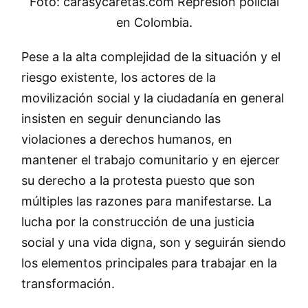
Foto: carasycaretas.com Represión policial
en Colombia.
Pese a la alta complejidad de la situación y el
riesgo existente, los actores de la
movilización social y la ciudadanía en general
insisten en seguir denunciando las
violaciones a derechos humanos, en
mantener el trabajo comunitario y en ejercer
su derecho a la protesta puesto que son
múltiples las razones para manifestarse. La
lucha por la construcción de una justicia
social y una vida digna, son y seguirán siendo
los elementos principales para trabajar en la
transformación.