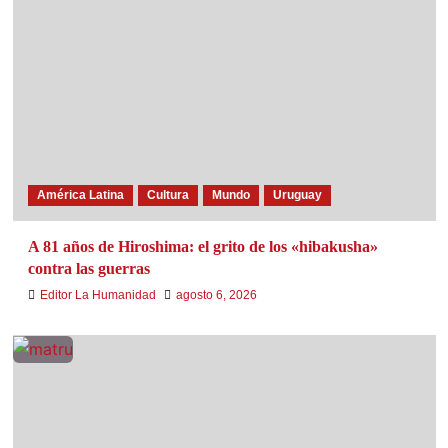
América Latina
Cultura
Mundo
Uruguay
A 81 años de Hiroshima: el grito de los «hibakusha»
contra las guerras
Editor La Humanidad
agosto 6, 2026