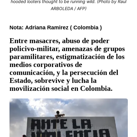
hooded looters thought to be running wild. (Photo by Raul
ARBOLEDA / AFP)
Nota:
Adriana Ramirez ( Colombia )
Entre masacres, abuso de poder
policivo-militar, amenazas de grupos
paramilitares, estigmatización de los
medios corporativos de
comunicación, y la persecución del
Estado, sobrevive y lucha la
movilización social en Colombia.