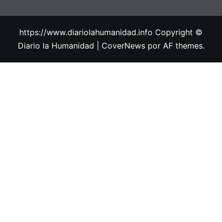
https://www.diariolahumanidad.info Copyright ©
Diario la Humanidad
|
CoverNews
por AF themes.