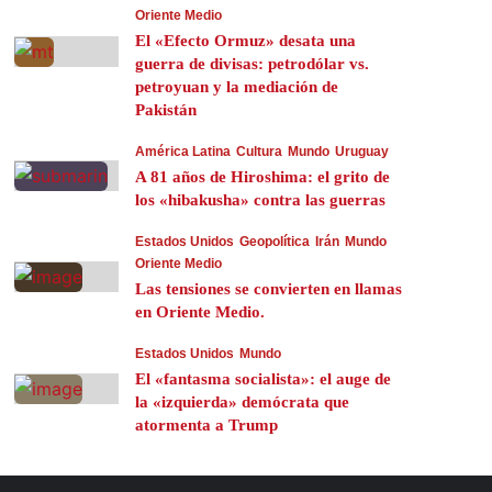
Oriente Medio
El «Efecto Ormuz» desata una
guerra de divisas: petrodólar vs.
petroyuan y la mediación de
Pakistán
América Latina
Cultura
Mundo
Uruguay
A 81 años de Hiroshima: el grito de
los «hibakusha» contra las guerras
Estados Unidos
Geopolítica
Irán
Mundo
Oriente Medio
Las tensiones se convierten en llamas
en Oriente Medio.
Estados Unidos
Mundo
El «fantasma socialista»: el auge de
la «izquierda» demócrata que
atormenta a Trump