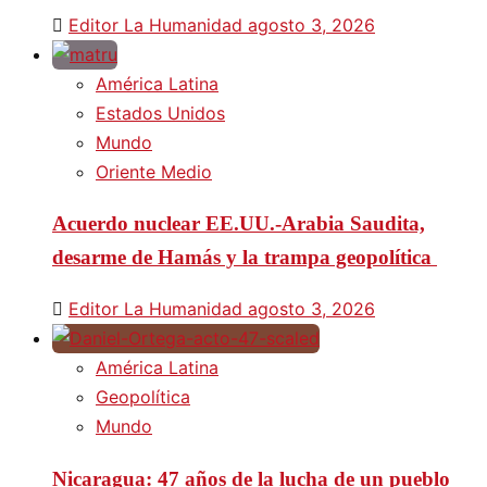
Editor La Humanidad
agosto 3, 2026
América Latina
Estados Unidos
Mundo
Oriente Medio
Acuerdo nuclear EE.UU.-Arabia Saudita,
desarme de Hamás y la trampa geopolítica
Editor La Humanidad
agosto 3, 2026
América Latina
Geopolítica
Mundo
Nicaragua: 47 años de la lucha de un pueblo