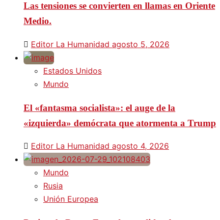
Las tensiones se convierten en llamas en Oriente
Medio.
Editor La Humanidad
agosto 5, 2026
Estados Unidos
Mundo
El «fantasma socialista»: el auge de la
«izquierda» demócrata que atormenta a Trump
Editor La Humanidad
agosto 4, 2026
Mundo
Rusia
Unión Europea