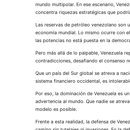
mundo multipolar. En ese escenario, Venezu
concentra riquezas estratégicas que podrí
Las reservas de petróleo venezolano son un 
economía mundial. Lo mismo ocurre con el o
las potencias no está puesta en la democra
Pero más allá de lo palpable, Venezuela re
contradicciones, desafiando el consenso ne
Que un país del Sur global se atreva a naci
sistema financiero occidental, es intolera
Por eso, la dominación de Venezuela es un 
advertencia al mundo. Que nadie se atreva 
modelo es posible.
Frente a esta realidad, la defensa de Venez
camino sin tutelajes ni invasiones. Es la d