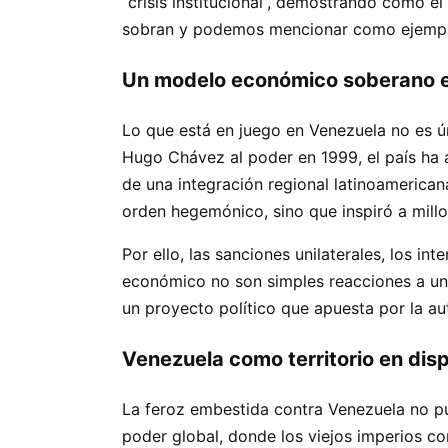
“crisis institucional”, demostrando cómo e
sobran y podemos mencionar como ejemplo e
Un modelo económico soberano e
Lo que está en juego en Venezuela no es ún
Hugo Chávez al poder en 1999, el país ha 
de una integración regional latinoamericana
orden hegemónico, sino que inspiró a mill
Por ello, las sanciones unilaterales, los in
económico no son simples reacciones a una 
un proyecto político que apuesta por la a
Venezuela como territorio en dis
La feroz embestida contra Venezuela no pu
poder global, donde los viejos imperios c