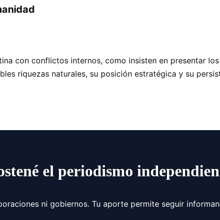
manidad
na con conflictos internos, como insisten en presentar los
ables riquezas naturales, su posición estratégica y su persi
ostené el periodismo independien
poraciones ni gobiernos. Tu aporte permite seguir informa