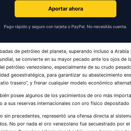
Aportar ahora
Pago rápido y seguro con tarjeta o PayPal. No necesitás cuenta.
adas de petróleo del planeta, superando incluso a Arabia S
undial, se convierte en su mayor pecado ante los ojos de l
del petróleo venezolano, especialmente de su crudo pesado 
dad geoestratégica, para garantizar su abastecimiento en
atio trasero”, y frenar cualquier modelo económico alternati
mbién posee algunos de los yacimientos de oro más importan
 a sus reservas internacionales con oro físico depositado
o sin precedentes, representó una ofensa directa al sistem
os. No por nada el oro venezolano fue secuestrado por el 