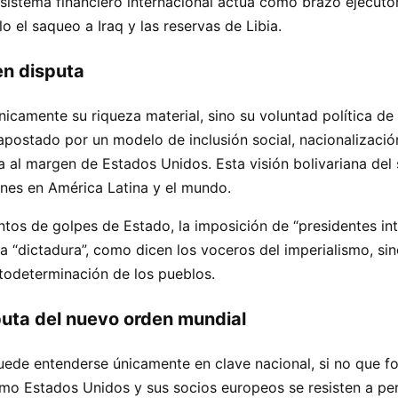
l sistema financiero internacional actúa como brazo ejecuto
l saqueo a Iraq y las reservas de Libia.
n disputa
icamente su riqueza material, sino su voluntad política de 
apostado por un modelo de inclusión social, nacionalizació
 al margen de Estados Unidos. Esta visión bolivariana del s
ones en América Latina y el mundo.
tentos de golpes de Estado, la imposición de “presidentes int
“dictadura”, como dicen los voceros del imperialismo, sino
utodeterminación de los pueblos.
puta del nuevo orden mundial
ede entenderse únicamente en clave nacional, si no que fo
omo Estados Unidos y sus socios europeos se resisten a p