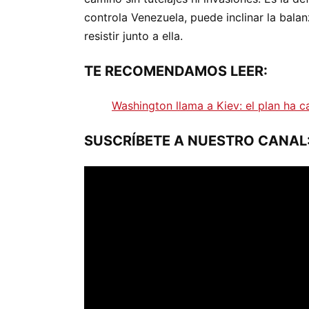
controla Venezuela, puede inclinar la bala
resistir junto a ella.
TE RECOMENDAMOS LEER:
Washington llama a Kiev: el plan ha 
SUSCRÍBETE A NUESTRO CANAL