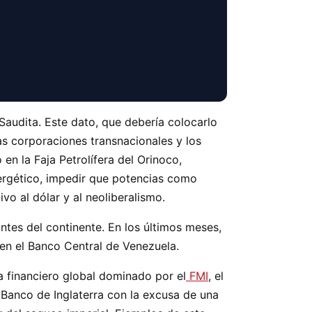
audita. Este dato, que debería colocarlo
as corporaciones transnacionales y los
en la Faja Petrolífera del Orinoco,
ergético, impedir que potencias como
vo al dólar y al neoliberalismo.
tes del continente. En los últimos meses,
 en el Banco Central de Venezuela.
a financiero global dominado por el
FMI
, el
Banco de Inglaterra con la excusa de una