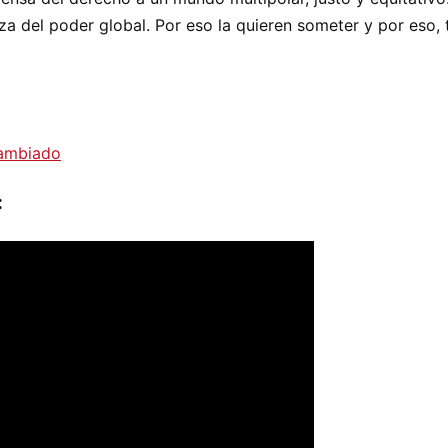
nza del poder global. Por eso la quieren someter y por eso
cambiado
: