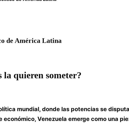
ico de América Latina
s la quieren someter?
olítica mundial, donde las potencias se disput
aje económico, Venezuela emerge como una pieza