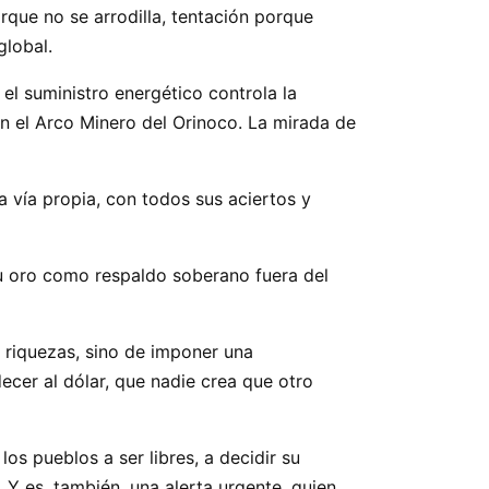
rque no se arrodilla, tentación porque
global.
el suministro energético controla la
en el Arco Minero del Orinoco. La mirada de
a vía propia, con todos sus aciertos y
 su oro como respaldo soberano fuera del
s riquezas, sino de imponer una
ecer al dólar, que nadie crea que otro
os pueblos a ser libres, a decidir su
. Y es, también, una alerta urgente, quien