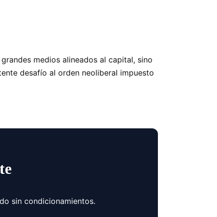
 grandes medios alineados al capital, sino
stente desafío al orden neoliberal impuesto
te
ndo sin condicionamientos.