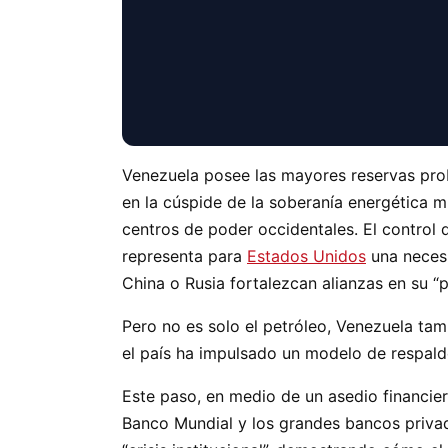
Venezuela posee las mayores reservas prob
en la cúspide de la soberanía energética m
centros de poder occidentales. El control 
representa para
Estados Unidos
una necesi
China o Rusia fortalezcan alianzas en su “p
Pero no es solo el petróleo, Venezuela ta
el país ha impulsado un modelo de respaldo
Este paso, en medio de un asedio financier
Banco Mundial y los grandes bancos privad