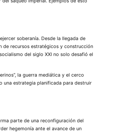
r del saqueo imperial. Ejemplos de esto
ejercer soberanía. Desde la llegada de
n de recursos estratégicos y construcción
ocialismo del siglo XXI no solo desafió el
erinos”, la guerra mediática y el cerco
 una estrategia planificada para destruir
rma parte de una reconfiguración del
erder hegemonía ante el avance de un