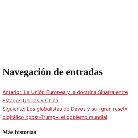
Navegación de entradas
Anterior:
La Unión Europea y la doctrina Sinatra entre
Estados Unidos y China
Siguiente:
Los globalistas de Davos y su «gran reset»
digitálico «post-Trump»: el gobierno mundial
Más historias