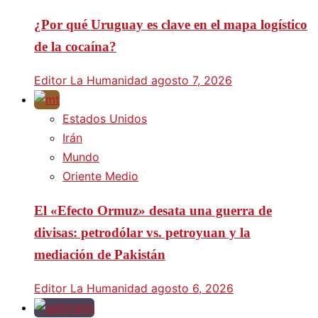
¿Por qué Uruguay es clave en el mapa logístico
de la cocaína?
Editor La Humanidad
agosto 7, 2026
Estados Unidos
Irán
Mundo
Oriente Medio
El «Efecto Ormuz» desata una guerra de
divisas: petrodólar vs. petroyuan y la
mediación de Pakistán
Editor La Humanidad
agosto 6, 2026