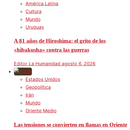
América Latina
Cultura
Mundo
Uruguay
A 81 años de Hiroshima: el grito de los
«hibakusha» contra las guerras
Editor La Humanidad
agosto 6, 2026
Estados Unidos
Geopolítica
Irán
Mundo
Oriente Medio
Las tensiones se convierten en llamas en Oriente