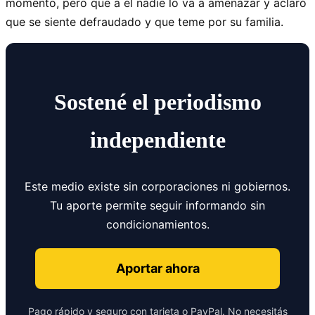
momento, pero que a él nadie lo va a amenazar y aclaró
que se siente defraudado y que teme por su familia.
Sostené el periodismo
independiente
Este medio existe sin corporaciones ni gobiernos.
Tu aporte permite seguir informando sin
condicionamientos.
Aportar ahora
Pago rápido y seguro con tarjeta o PayPal. No necesitás