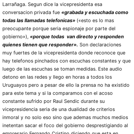
Larrañaga. Segun dice la vicepresidenta esa
conversacion privada fue
«grabada y escuchada como
todas las llamadas telefonicas»
(«esto es lo mas
preocupante porque seria espionaje por parte del
gobierno»),
«porque todas van directo y responden
quienes tienen que responder».
Son declaraciones
muy fuertes de la vicepresidenta donde reconoce que
hay telefonos pinchados con escuchas constantes y que
luego de las escuchas se toman medidas. Este audio
detono en las redes y llego en horas a todos los
Uruguayos pero a pesar de ello la prensa no ha existido
para este tema y si la comparamos con el acoso
constante sufrido por Raul Sendic durante su
vicepresidencia seria de una dualidad de criterios
inmoral y no solo eso sino que ademas muchos medios
inetentan sacar el foco del gobierno desprestigiando al
empresario Fernando Cristino diciendo que esta en