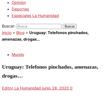
Opinión
Deportes
Especiales La Humanidad
Buscar:
Inicio
»
Blog
»
Uruguay: Telefonos pinchados,
amenazas, drogas…
Mundo
Uruguay: Telefonos pinchados, amenazas,
drogas…
Editor La Humanidad
junio 28, 2020
0