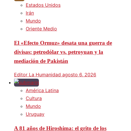
Estados Unidos
Irán
Mundo
Oriente Medio
El «Efecto Ormuz» desata una guerra de
divisas: petrodólar vs. petroyuan y la
mediación de Pakistán
Editor La Humanidad
agosto 6, 2026
América Latina
Cultura
Mundo
Uruguay
A 81 años de Hiroshima: el grito de los