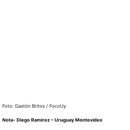
Foto: Gastón Britos / FocoUy
No
ta- Diego Ramirez – Uruguay Montevideo