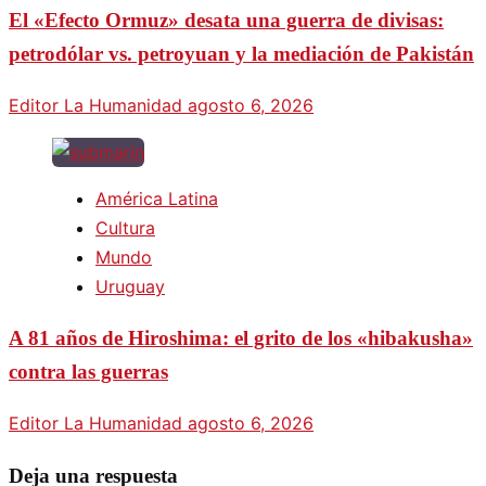
El «Efecto Ormuz» desata una guerra de divisas:
petrodólar vs. petroyuan y la mediación de Pakistán
Editor La Humanidad
agosto 6, 2026
América Latina
Cultura
Mundo
Uruguay
A 81 años de Hiroshima: el grito de los «hibakusha»
contra las guerras
Editor La Humanidad
agosto 6, 2026
Deja una respuesta